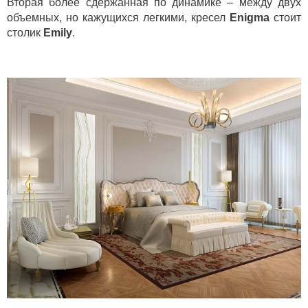
Вторая более сдержанная по динамике – между двух
объемных, но кажущихся легкими, кресел
Enigma
стоит
столик
Emily
.