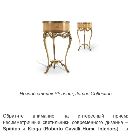
Ночной столик
Pleasure
,
Jumbo
Collection
Обратите внимание на интересный прием:
несимметричные светильники современного дизайна –
Spiritos
и
Kioga
(
Roberto Cavalli Home Interiors
) – в