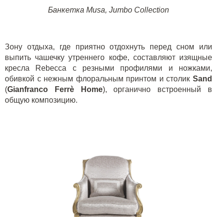
Банкетка
Musa
,
Jumbo
Collection
Зону отдыха, где приятно отдохнуть перед сном или
выпить чашечку утреннего кофе, составляют изящные
кресла
Rebecca
с резными профилями и ножками,
обивкой с нежным флоральным принтом и столик
Sand
(
Gianfranco Ferr
è
Home
), органично встроенный в
общую композицию.