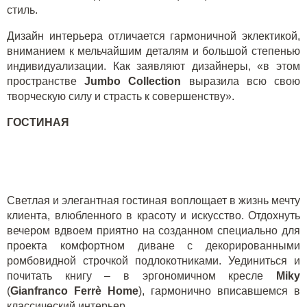
стиль.
Дизайн интерьера отличается гармоничной эклектикой,
вниманием к мельчайшим деталям и большой степенью
индивидуализации. Как заявляют дизайнеры, «в этом
пространстве
Jumbo Collection
выразила всю свою
творческую силу и страсть к совершенству».
ГОСТИНАЯ
Светлая и элегантная гостиная воплощает в жизнь мечту
клиента, влюбленного в красоту и искусство. Отдохнуть
вечером вдвоем приятно на созданном специально для
проекта комфортном диване с декорированными
ромбовидной строчкой подлокотниками. Уединиться и
почитать книгу – в эргономичном кресле
Miky
(
Gianfranco Ferr
è
Home
), гармонично вписавшемся в
классический интерьер.