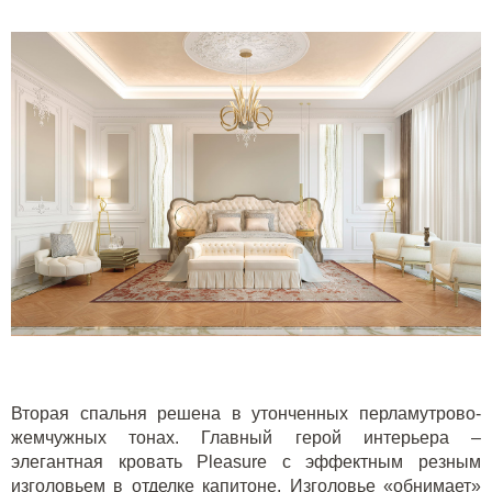
Вторая спальня решена в утонченных перламутрово-
жемчужных тонах. Главный герой интерьера –
элегантная кровать
Pleasure
с эффектным резным
изголовьем в отделке капитоне. Изголовье «обнимает»