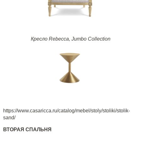
Кресло
Rebecca, Jumbo Collection
https://www.casaricca.ru/catalog/mebel/stoly/stoliki/stolik-
sand/
ВТОРАЯ СПАЛЬНЯ