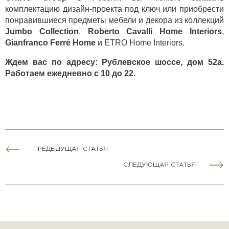
комплектацию дизайн-проекта под ключ или приобрести
понравившиеся предметы мебели и декора из коллекций
Jumbo
Collection
,
Roberto
Cavalli
Home
Interiors
,
Gianfranco
Ferr
é
Home
и
ETRO
Home
Interiors
.
Ждем вас по адресу: Рублевское шоссе, дом 52а.
Работаем ежедневно с 10 до 22.
ПРЕДЫДУЩАЯ СТАТЬЯ
СЛЕДУЮЩАЯ СТАТЬЯ