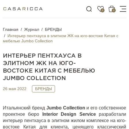
0
0
Главная
Журнал
БРЕНДЫ
Интерьер пентхауса в элитном ЖК на юго-востоке Китая с
мебелью Jumbo Collection
ИНТЕРЬЕР ПЕНТХАУСА В
ЭЛИТНОМ ЖК НА ЮГО-
ВОСТОКЕ КИТАЯ С МЕБЕЛЬЮ
JUMBO COLLECTION
26 мая 2022
БРЕНДЫ
Итальянский бренд
Jumbo Collection
и его собственное
проектное бюро
Interior
Design
Service
разработали
интерьер пентхауса в элитном жилом комплексе на юго-
востоке Китая для клиента, ценящего классический