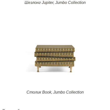
Шезлонг
Jupiter, Jumbo Collection
Столик
Book
,
Jumbo
Collection