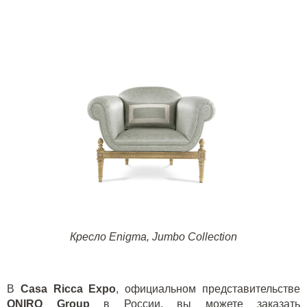
Кресло
Enigma, Jumbo Collection
В
Casa
Ricca
Expo
,
официальном представительстве
ONIRO
Group
в России,
вы можете заказать