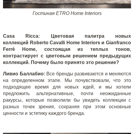
Гостиная
ETRO Home Interiors
Casa Ricca:
Цветовая палитра новых
коллекций
Roberto Cavalli Home Interiors
и
Gianfranco
Ferrè Home
,
состоящая из теплых тонов
,
контрастирует с цветовым решением предыдущих
коллекций
.
Почему было принято это решение?
Ливио Баллабио:
Все бренды развиваются и меняются
на определенном этапе. Мы почувствовали, что это
подходящее время для новых идей, и мы хотели
предложить альтернативные, почти неожиданные
ракурсы, которые позволили бы увидеть коллекции с
разных точек зрения, сохраняя при этом основные
ценности и эстетику каждого бренда.