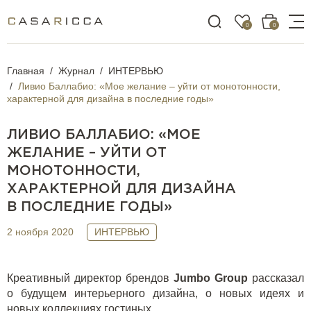
0
0
Главная
Журнал
ИНТЕРВЬЮ
Ливио Баллабио: «Мое желание – уйти от монотонности,
характерной для дизайна в последние годы»
ЛИВИО БАЛЛАБИО: «МОЕ
ЖЕЛАНИЕ – УЙТИ ОТ
МОНОТОННОСТИ,
ХАРАКТЕРНОЙ ДЛЯ ДИЗАЙНА
В ПОСЛЕДНИЕ ГОДЫ»
2 ноября 2020
ИНТЕРВЬЮ
Креативный директор брендов
Jumbo
Group
рассказал
о будущем интерьерного дизайна, о новых идеях и
новых коллекциях гостиных.