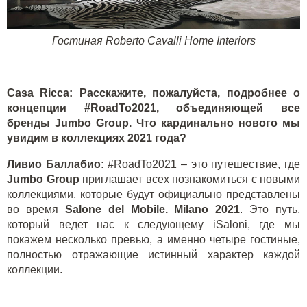
Гостиная
Roberto Cavalli Home Interiors
Casa Ricca:
Расскажите
,
пожалуйста
,
подробнее о
концепции
#RoadTo2021,
объединяющей все
бренды
Jumbo Group.
Что кардинально нового мы
увидим в коллекциях 2021 года?
Ливио Баллабио:
#
RoadTo
2021 – это путешествие, где
Jumbo Group
приглашает всех познакомиться с новыми
коллекциями, которые будут официально представлены
во время
Salone del Mobile.
Milano
2021
. Это путь,
который ведет нас к следующему
iSaloni
, где мы
покажем несколько превью, а именно четыре гостиные,
полностью отражающие истинный характер каждой
коллекции.