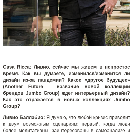
Casa
Ricca
: Ливио, сейчас мы живем в непростое
время. Как вы думаете, изменился/изменится ли
дизайн из-за пандемии? Какое «другое будущее»
(
Another
Future
– название новой коллекции
брендов
Jumbo
Group
) ждет интерьерный дизайн?
Как это отражается в новых коллекциях
Jumbo
Group
?
Ливио Баллабио:
Я думаю, что любой кризис приводит
к двум возможным сценариям: первый, когда люди
более медитативны, заинтересованы в самоанализе и