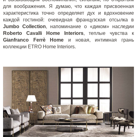
для воображения. Я думаю, что каждая присвоенная
характеристика точно определяет дух и вдохновение
каждой гостиной: очевидная французская отсылка в
Jumbo
Collection
, напоминание о «диком» наследии
Roberto
Cavalli
Home
Interiors
, теплые чувства к
Gianfranco
Ferr
è
Home
и новая, интимная грань
коллекции ETRO Home Interiors.