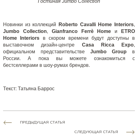
Гостиная
Jumbo Collection
Новинки из коллекций
Roberto Cavalli Home Interiors
,
Jumbo Collection
,
Gianfranco Ferrè Home
и
ETRO
Home Interiors
в скором времени будут доступны в
выставочном дизайн
-
центре
Casa
Ricca Expo
,
официальном представительстве
Jumbo Group
в
России
.
А пока вы можете ознакомиться с
бестселлерами в шоу-румах брендов.
Текст: Татьяна Баррос
ПРЕДЫДУЩАЯ СТАТЬЯ
СЛЕДУЮЩАЯ СТАТЬЯ