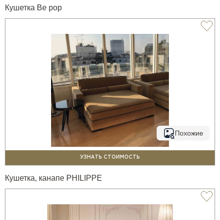
Кушетка Be pop
Похожие
УЗНАТЬ СТОИМОСТЬ
Кушетка, канапе PHILIPPE