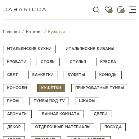
0
0
Главная
Каталог
Кушетки
ИТАЛЬЯНСКИЕ КУХНИ
ИТАЛЬЯНСКИЕ ДИВАНЫ
КРОВАТИ
СТОЛЫ
СТУЛЬЯ
КРЕСЛА
СВЕТ
БАНКЕТКИ
БУФЕТЫ
КОМОДЫ
КОНСОЛИ
КУШЕТКИ
ПРИКРОВАТНЫЕ ТУМБЫ
ПУФЫ
ТУМБЫ ПОД TV
ШКАФЫ
АРОМАТЫ
ВАННАЯ КОМНАТА
ДВЕРИ
ДЕКОР
ОТДЕЛОЧНЫЕ МАТЕРИАЛЫ
ПОСУДА