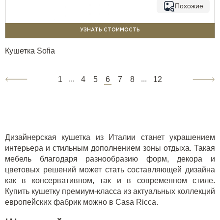
Похожие
УЗНАТЬ СТОИМОСТЬ
Кушетка Sofia
...
...
1
4
5
6
7
8
12
Дизайнерская кушетка из Италии станет украшением
интерьера и стильным дополнением зоны отдыха. Такая
мебель благодаря разнообразию форм, декора и
цветовых решений может стать составляющей дизайна
как в консервативном, так и в современном стиле.
Купить кушетку премиум-класса из актуальных коллекций
европейских фабрик можно в Casa Ricca.