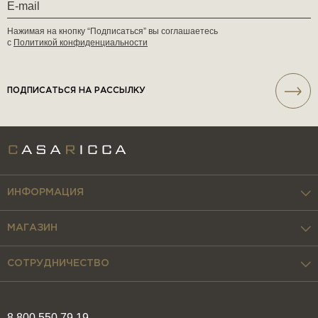
Нажимая на кнопку “Подписаться” вы соглашаетесь
с
Политикой конфиденциальности
ПОДПИСАТЬСЯ НА РАССЫЛКУ
ИНФОРМАЦИЯ
МАГАЗИН
СОТРУДНИЧЕСТВО
8 800 550 79 19