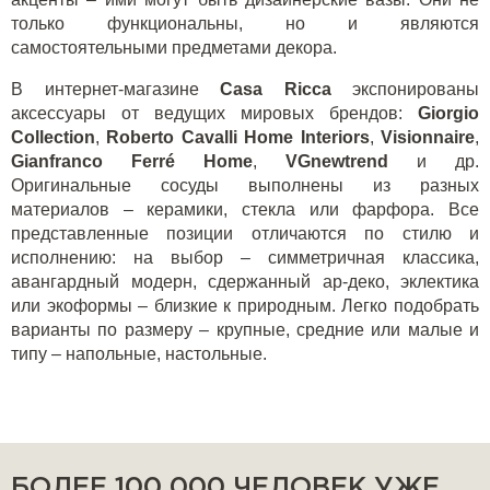
только функциональны, но и являются
самостоятельными предметами декора.
В интернет-магазине
Casa
Ricca
экспонированы
аксессуары от ведущих мировых брендов:
Giorgio
Collection
,
Roberto
Cavalli
Home
Interiors
,
Visionnaire
,
Gianfranco
Ferr
é
Home
,
VGnewtrend
и др.
Оригинальные сосуды выполнены из разных
материалов – керамики, стекла или фарфора. Все
представленные позиции отличаются по стилю и
исполнению: на выбор – симметричная классика,
авангардный модерн, сдержанный ар-деко, эклектика
или экоформы – близкие к природным. Легко подобрать
варианты по размеру – крупные, средние или малые и
типу – напольные, настольные.
БОЛЕЕ 100 000 ЧЕЛОВЕК УЖЕ