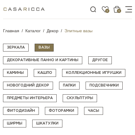
0
0
Главная
Каталог
Декор
Элитные вазы
ЗЕРКАЛА
ВАЗЫ
ДЕКОРАТИВНЫЕ ПАННО И КАРТИНЫ
ДРУГОЕ
КАМИНЫ
КАШПО
КОЛЛЕКЦИОННЫЕ ИГРУШКИ
НОВОГОДНИЙ ДЕКОР
ПАПКИ
ПОДСВЕЧНИКИ
ПРЕДМЕТЫ ИНТЕРЬЕРА
СКУЛЬПТУРЫ
ФИТОДИЗАЙН
ФОТОРАМКИ
ЧАСЫ
ШИРМЫ
ШКАТУЛКИ