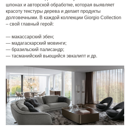
шпонах и авторской обработке, которая выявляет
красоту текстуры дерева и делает продукты
долговечными. В каждой коллекции Giorgio Collection
– свой главный герой:
— макассарский эбен;
— мадагаскарский мовинги;
— бразильский палисандр;
— тасманийский вьющийся эвкалипт и др.