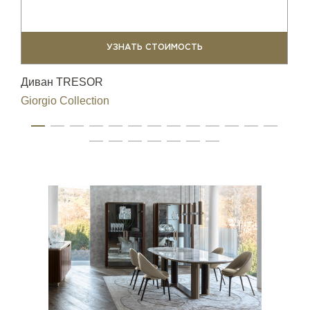
УЗНАТЬ СТОИМОСТЬ
Диван TRESOR
Ст
Giorgio Collection
Gio