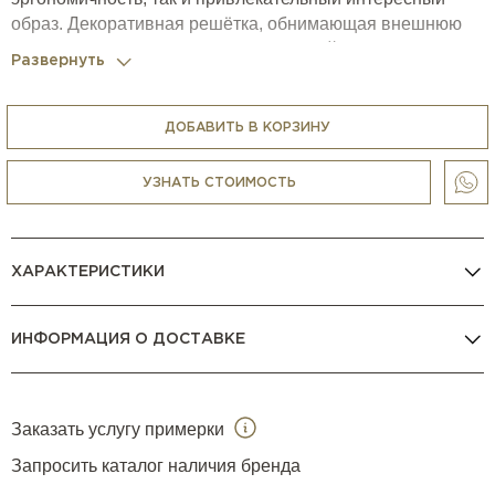
образ. Декоративная решётка, обнимающая внешнюю
поверхность спинки, привносит в дизайн графичность и
Развернуть
многослойность, благодаря чему кресло Tresor уютно и
выразительно.
ДОБАВИТЬ В КОРЗИНУ
УЗНАТЬ СТОИМОСТЬ
ХАРАКТЕРИСТИКИ
ИНФОРМАЦИЯ О ДОСТАВКЕ
Заказать услугу примерки
Запросить каталог наличия бренда