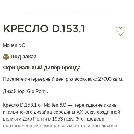
КРЕСЛО D.153.1
Molteni&C
Под заказ
Официальный дилер бренда
Посетите интерьерный центр класса-люкс 27000 кв.м.
Дизайнер: Gio Ponti.
Кресло D.153.1 от Molteni&C — переиздание иконы
итальянского дизайна середины XX века, созданной
великим Джо Понти в 1953 году. Этот шедевр,
вдохновлённый оригинальным интерьером личной
резиденции архитектора на via Dezza в Милане,