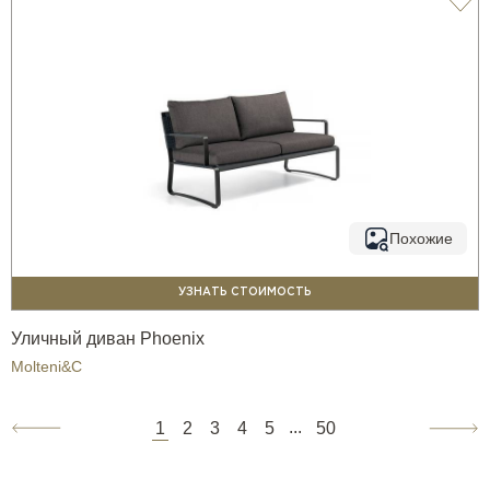
Похожие
УЗНАТЬ СТОИМОСТЬ
Уличный диван Phoenix
Molteni&C
...
1
2
3
4
5
50