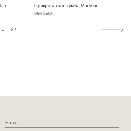
tan
Прикроватная тумба Madison
Ulivi Salotti
...
22