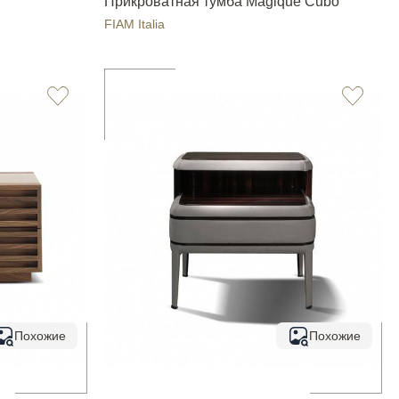
Прикроватная тумба Magique Cubo
FIAM Italia
Похожие
Похожие