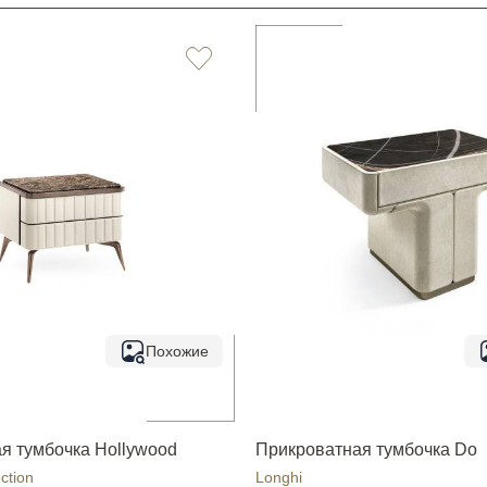
Похожие
я тумбочка Hollywood
Прикроватная тумбочка Do
ction
Longhi