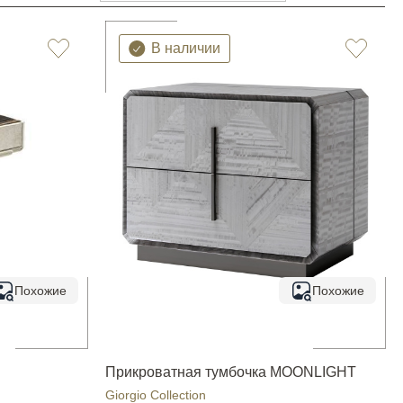
В наличии
Похожие
Похожие
Прикроватная тумбочка MOONLIGHT
Giorgio Collection