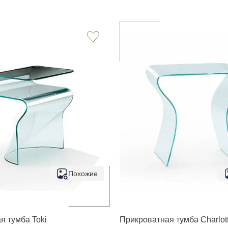
Похожие
я тумба Toki
Прикроватная тумба Charlot