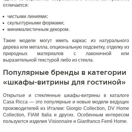
отличается:
чистыми линиями;
скульптурными формами;
минималистичным декором.
Такие модели могут иметь каркас из натурального
дерева или металла, опциональную подсветку, отделку из
природных материалов с лаконичной или
выразительной текстурой либо из стекла.
Популярные бренды в категории
«шкафы-витрины для гостиной»
Открытые и стеклянные шкафы-витрины в каталоге
Casa Ricca — это популярные и новые модели ведущих
производителей из Италии: Giorgio Collection, DV Home
Collection, FIAM Italia и других. Особенным интересом
пользуются изделия Visionnaire и Gianfranco Ferré Home.