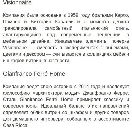
Visionnaire
Компания была основана в 1959 году братьями Карло,
Помпео и Витторио Кавалли и с момента дебюта
транслировала самобытный итальянский стиль,
адаптирующийся под современные тенденции в
мебельном дизайне. Узнаваемые элементы почерка
Visionnaire — смелость в экспериментах с объемами,
цветами и декором — считываются в коллекциях мебели
и шкафов-витрин, в частности.
Gianfranco Ferré Home
Компания ведет свою историю с 2014 года и наследует
философию «архитектора моды» Джанфранко Ферре.
Стиль Gianfranco Ferré Home примиряет классику и
современность. Идеальный баланс этих направлений
определяет облик витрин со шкафом и других товаров
для домашнего интерьера, собранных в ассортименте
Casa Ricca.