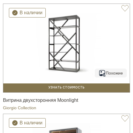
В наличии
Похожие
УЗНАТЬ СТОИМОСТЬ
Витрина двухсторонняя Moonlight
Giorgio Collection
В наличии