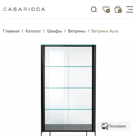
0
0
Главная
Каталог
Шкафы
Витрины
Витрина Aura
Похожие