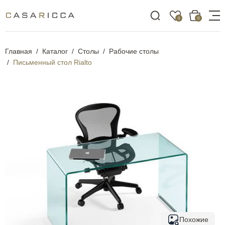
0
0
Главная
Каталог
Столы
Рабочие столы
Письменный стол Rialto
Похожие