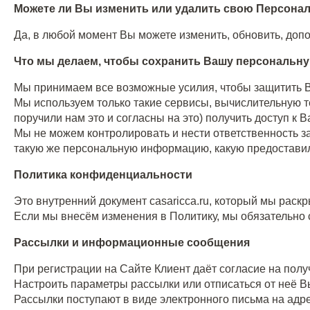
Можете ли Вы изменить или удалить свою Персон
Да, в любой момент Вы можете изменить, обновить, до
Что мы делаем, чтобы сохранить Вашу персональн
Мы принимаем все возможные усилия, чтобы защитить
Мы используем только такие сервисы, вычислительную те
поручили нам это и согласны на это) получить доступ к
Мы не можем контролировать и нести ответственность за
такую же персональную информацию, какую предоставил
Политика конфиденциальности
Это внутренний документ casaricca.ru, который мы рас
Если мы внесём изменения в Политику, мы обязательно с
Рассылки и информационные сообщения
При регистрации на Сайте Клиент даёт согласие на пол
Настроить параметры рассылки или отписаться от неё В
Рассылки поступают в виде электронного письма на адре