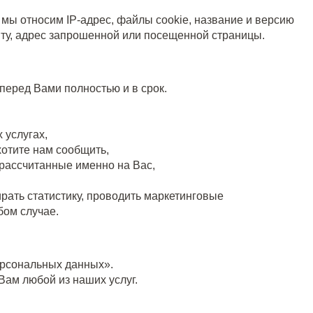
 мы относим IP-адрес, файлы cookie, название и версию
айту, адрес запрошенной или посещенной страницы.
перед Вами полностью и в срок.
 услугах,
хотите нам сообщить,
 рассчитанные именно на Вас,
рать статистику, проводить маркетинговые
бом случае.
ерсональных данных».
ам любой из наших услуг.