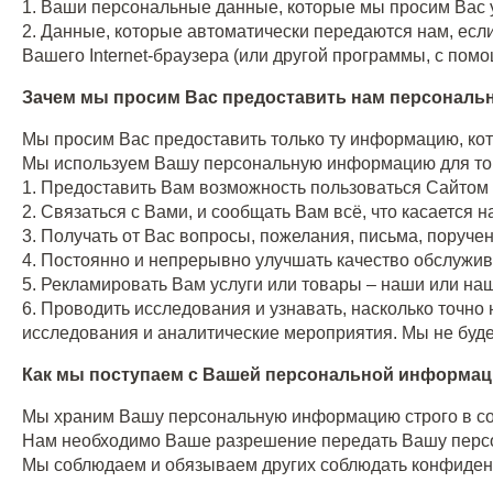
1. Ваши персональные данные, которые мы просим Вас ук
2. Данные, которые автоматически передаются нам, если
Вашего Internet-браузера (или другой программы, с пом
Зачем мы просим Вас предоставить нам персонал
Мы просим Вас предоставить только ту информацию, кот
Мы используем Вашу персональную информацию для тог
1. Предоставить Вам возможность пользоваться Сайтом
2. Связаться с Вами, и сообщать Вам всё, что касается 
3. Получать от Вас вопросы, пожелания, письма, поручен
4. Постоянно и непрерывно улучшать качество обслужив
5. Рекламировать Вам услуги или товары – наши или наш
6. Проводить исследования и узнавать, насколько точно
исследования и аналитические мероприятия. Мы не буде
Как мы поступаем с Вашей персональной информа
Мы храним Вашу персональную информацию строго в со
Нам необходимо Ваше разрешение передать Вашу персон
Мы соблюдаем и обязываем других соблюдать конфиде