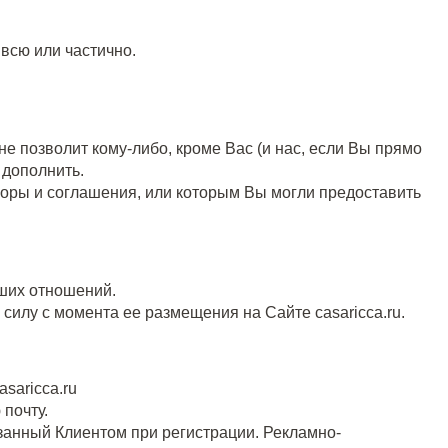
всю или частично.
е позволит кому-либо, кроме Вас (и нас, если Вы прямо
 дополнить.
оворы и соглашения, или которым Вы могли предоставить
аших отношений.
силу с момента ее размещения на Сайте casaricca.ru.
saricca.ru
почту.
азанный Клиентом при регистрации. Рекламно-