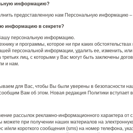
альную информацию?
полнить предоставленную нам Персональную информацию – 
ую информацию в секрете?
 Вашу персональную информацию.
хнику и программы, которое ни при каких обстоятельствах н
 Вашей персональной информации, удалить ее, изменить, или
 третьих лиц, с которыми у Вас могут быть заключены дог
и и нам.
крываем для Вас, чтобы Вы были уверены в безопасности н
ообщим Вам об этом. Новая редакция Политики вступает в 
учение рассылок рекламно-информационного характера от ca
ы можете при получении наших материалов на электронную 
с и/или короткого сообщения (sms) на номер телефона, ук