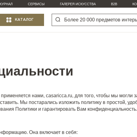
ЖУРНАЛ
СЕРВИСЫ
ГАЛЕРЕЯ ИСКУССТВА
B2B
КО
КАТАЛОГ
циальности
 применяется нами, casaricca.ru, для того, чтобы мы могли
авить. Мы постарались изложить политику в простой, удоб
ования Политики и гарантировать Вам конфиденциальность
нформацию. Она включает в себя: