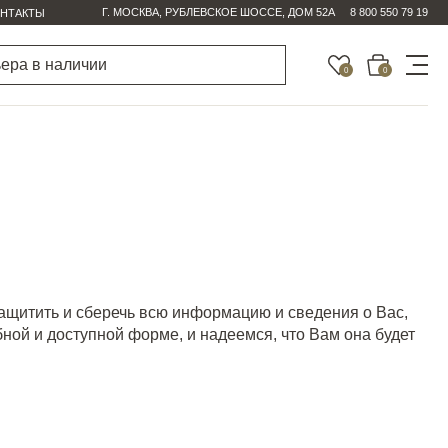
Г. МОСКВА, РУБЛЕВСКОЕ ШОССЕ, ДОМ 52А
8 800 550 79 19
НТАКТЫ
0
0
 защитить и сберечь всю информацию и сведения о Вас,
ной и доступной форме, и надеемся, что Вам она будет
.