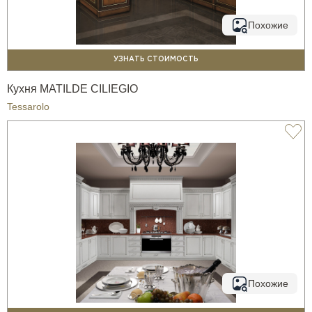
Похожие
УЗНАТЬ СТОИМОСТЬ
Кухня MATILDE CILIEGIO
Tessarolo
Похожие