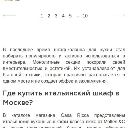
...
1
2
3
4
5
10
В последнее время шкаф-колонна для кухни стал
набирать популярность и активно использоваться в
интерьере. Монолитные секции покорили своей
вместительностью и эстетикой. Их устанавливают для
бытовой техники, которая практично располагается в
одном месте и не создает эффекта захламления.
Где купить итальянский шкаф в
Москве?
В каталоге магазина Casa Ricca представлены
итальянские кухонные шкафы класса люкс от Molteni&C
и других производителей. Каждая модель обладает