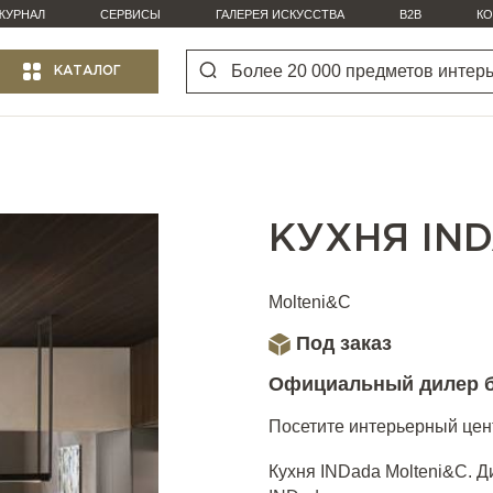
ЖУРНАЛ
СЕРВИСЫ
ГАЛЕРЕЯ ИСКУССТВА
B2B
КО
КАТАЛОГ
КУХНЯ IN
Molteni&C
Под заказ
Официальный дилер 
Посетите интерьерный цент
Кухня INDada Molteni&C. Ди