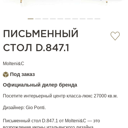
ПИСЬМЕННЫЙ
СТОЛ D.847.1
Molteni&C
Под заказ
Официальный дилер бренда
Посетите интерьерный центр класса-люкс 27000 кв.м.
Дизайнер: Gio Ponti.
Письменный стол D.847.1 от Molteni&C — это
возрождение иконы итальянского дизайна.