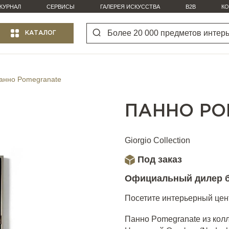
ЖУРНАЛ
СЕРВИСЫ
ГАЛЕРЕЯ ИСКУССТВА
B2B
КО
КАТАЛОГ
анно Pomegranate
ПАННО PO
Giorgio Collection
Под заказ
Официальный дилер 
Посетите интерьерный цент
Панно Pomegranate из колле