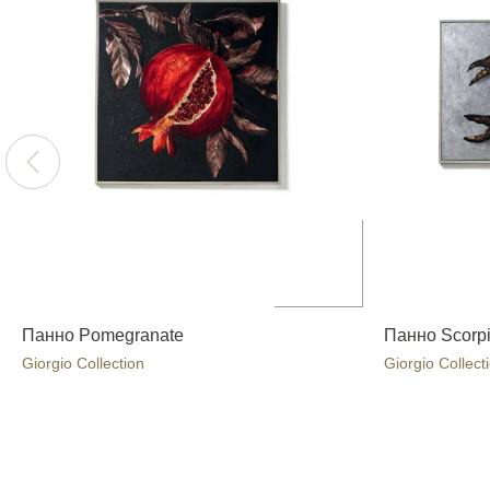
Панно Pomegranate
Панно Scorp
Giorgio Collection
Giorgio Collect