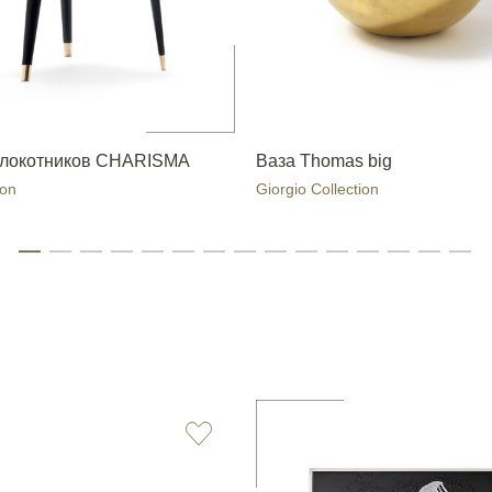
длокотников CHARISMA
Ваза Thomas big
ion
Giorgio Collection