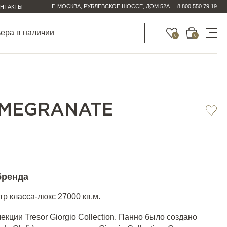
Г. МОСКВА, РУБЛЕВСКОЕ ШОССЕ, ДОМ 52А
8 800 550 79 19
НТАКТЫ
0
0
MEGRANATE
бренда
р класса-люкс 27000 кв.м.
кции Tresor Giorgio Collection. Панно было создано