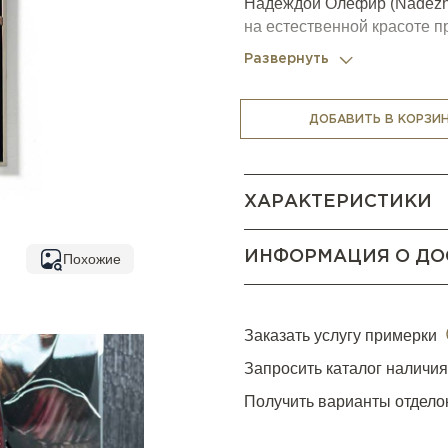
Надеждой Олефир (Nadezhda
на естественной красоте 
впечатляет и надолго при
Развернуть
мастерски подобранных и 
ДОБАВИТЬ В КОРЗИ
ХАРАКТЕРИСТИКИ
ИНФОРМАЦИЯ О ДО
Похожие
Заказать услугу примерки
Запросить каталог наличи
Получить варианты отдело