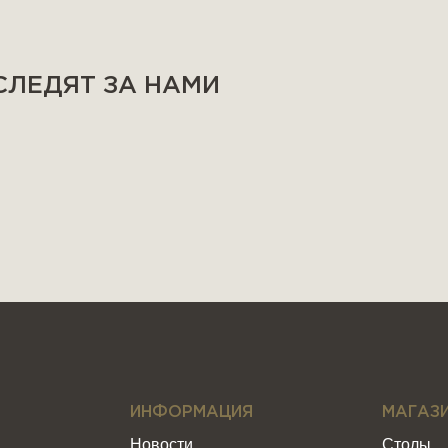
 СЛЕДЯТ ЗА НАМИ
ИНФОРМАЦИЯ
МАГАЗ
Новости
Столы