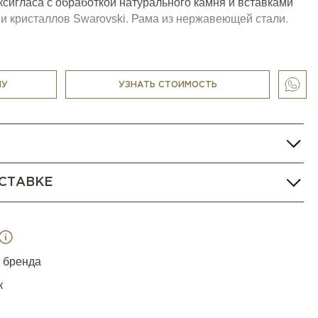
ксигласа с обработкой натурального камня и вставками
 и кристаллов Swarovski. Рама из нержавеющей стали.
НУ
УЗНАТЬ СТОИМОСТЬ
СТАВКЕ
я бренда
к