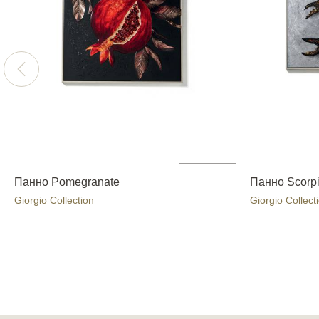
Панно Pomegranate
Панно Scorp
Giorgio Collection
Giorgio Collect