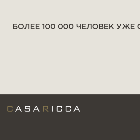
БОЛЕЕ 100 000 ЧЕЛОВЕК УЖЕ