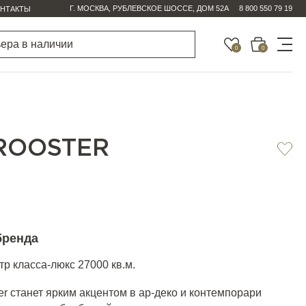
Г. МОСКВА, РУБЛЕВСКОЕ ШОССЕ, ДОМ 52А
8 800 550 79 19
НТАКТЫ
0
0
ROOSTER
бренда
р класса-люкс 27000 кв.м.
r станет ярким акцентом в ар-деко и контемпорари