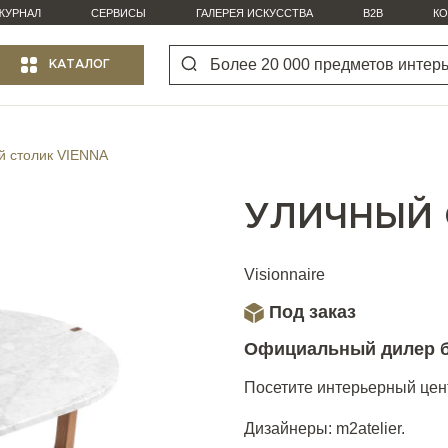
ЖУРНАЛ
СЕРВИСЫ
ГАЛЕРЕЯ ИСКУССТВА
B2B
КО
КАТАЛОГ
й столик VIENNA
УЛИЧНЫЙ 
Visionnaire
Под заказ
Официальный дилер 
Посетите интерьерный цент
Дизайнеры: m2atelier.