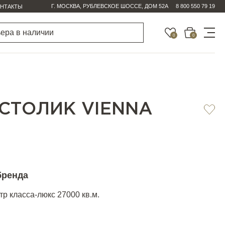
Г. МОСКВА, РУБЛЕВСКОЕ ШОССЕ, ДОМ 52А
8 800 550 79 19
НТАКТЫ
0
0
СТОЛИК VIENNA
бренда
р класса-люкс 27000 кв.м.