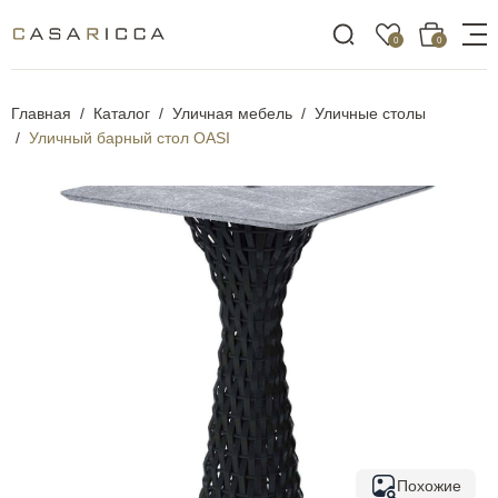
0
0
Главная
Каталог
Уличная мебель
Уличные столы
Уличный барный стол OASI
Похожие