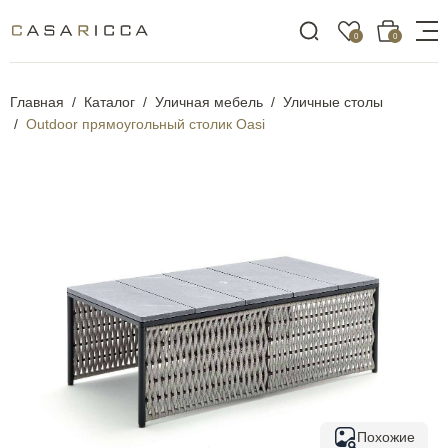
0
0
Главная
Каталог
Уличная мебель
Уличные столы
Outdoor прямоугольный столик Oasi
Похожие