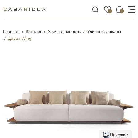
0
0
Главная
Каталог
Уличная мебель
Уличные диваны
Диван Wing
Похожие