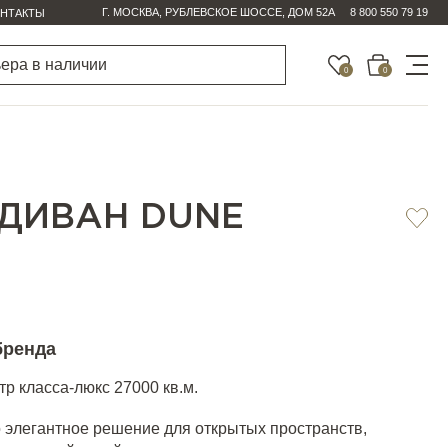
Г. МОСКВА, РУБЛЕВСКОЕ ШОССЕ, ДОМ 52А
8 800 550 79 19
НТАКТЫ
0
0
ДИВАН DUNE
бренда
р класса-люкс 27000 кв.м.
 элегантное решение для открытых пространств,