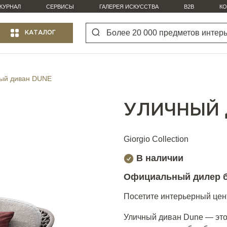
ЖУРНАЛ
СЕРВИСЫ
ГАЛЕРЕЯ ИСКУССТВА
B2B
КО
КАТАЛОГ
ый диван DUNE
УЛИЧНЫЙ 
Giorgio Collection
В наличии
Официальный дилер 
Посетите интерьерный цент
Уличный диван Dune — это