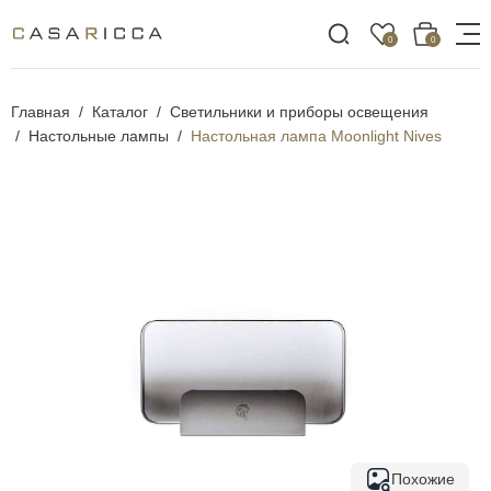
0
0
Главная
Каталог
Светильники и приборы освещения
Настольные лампы
Настольная лампа Moonlight Nives
Похожие