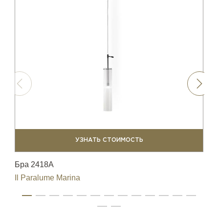
УЗНАТЬ СТОИМОСТЬ
Бра 2418A
По
Il Paralume Marina
Il