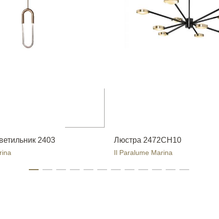
ветильник 2403
Люстра 2472CH10
rina
Il Paralume Marina