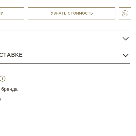
лементом.
НУ
УЗНАТЬ СТОИМОСТЬ
СТАВКЕ
я бренда
к