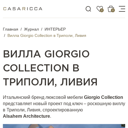
0
0
Главная
Журнал
ИНТЕРЬЕР
Вилла Giorgio Collection в Триполи, Ливия
ВИЛЛА GIORGIO
COLLECTION В
ТРИПОЛИ, ЛИВИЯ
Итальянский бренд люксовой мебели
Giorgio
Collection
представляет новый проект под ключ – роскошную виллу
в Триполи, Ливия, спроектированную
Alsahem
Architecture
.