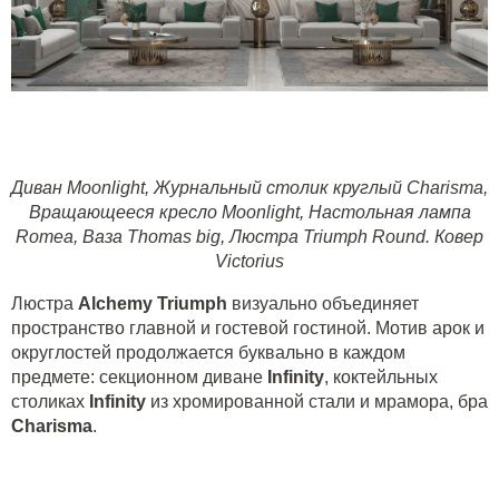
Диван Moonlight
,
Журнальный столик круглый Charisma
,
Вращающееся кресло Moonlight
,
Настольная лампа
Romea
,
Ваза Thomas big
,
Люстра Triumph Round
.
Ковер
Victorius
Люстра
Alchemy
Triumph
визуально объединяет
пространство главной и гостевой гостиной. Мотив арок и
округлостей продолжается буквально в каждом
предмете: секционном диване
Infinity
, коктейльных
столиках
Infinity
из хромированной стали и мрамора, бра
Charisma
.