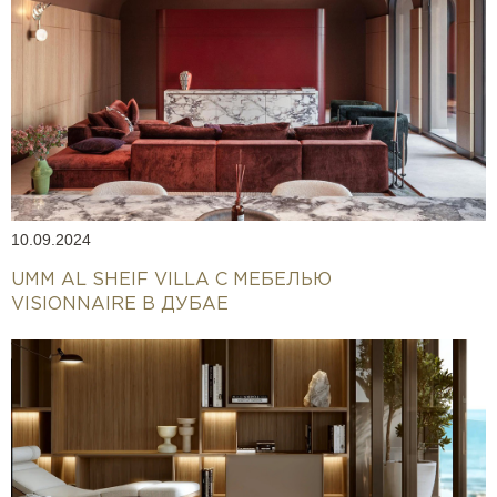
10.09.2024
UMM AL SHEIF VILLA С МЕБЕЛЬЮ
VISIONNAIRE В ДУБАЕ