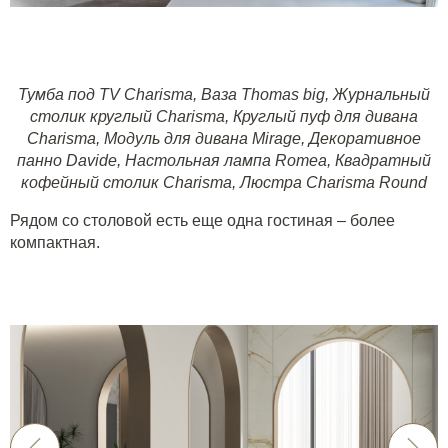
Тумба под TV Charisma
,
Ваза Thomas big
,
Журнальный
столик круглый Charisma
,
Круглый пуф для дивана
Charisma
,
Модуль для дивана Mirage
,
Декоративное
панно Davide
,
Настольная лампа Romea
,
Квадратный
кофейный столик Charisma
,
Люстра Charisma Round
Рядом со столовой есть еще одна гостиная – более
компактная.