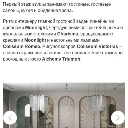
Первый этаж виллы занимают гостиные, гостевые
салоны, кухня и обеденная зона.
Ритм интерьеру главной гостиной задан линейными
диванами
Moonlight
, чередующимися с коктейльными и
журнальными столиками
Charisma
, вращающимися
креслами
Moonlight
и настольными лампами
Coliseum
Romea
. Рисунок ковров
Coliseum
Victorius
–
словно отражение и логическое продолжение структуры
роскошных люстр
Alchemy
Triumph
.