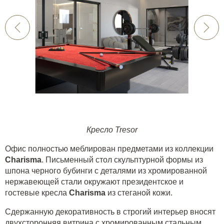
Кресло Tresor
Офис полностью меблирован предметами из коллекции
Charisma
. Письменный стол скульптурной формы из
шпона черного бубинги с деталями из хромированной
нержавеющей стали окружают президентское и
гостевые кресла
Charisma
из стеганой кожи.
Сдержанную декоративность в строгий интерьер вносят
двухсторонняя витрина с хромированным стальным