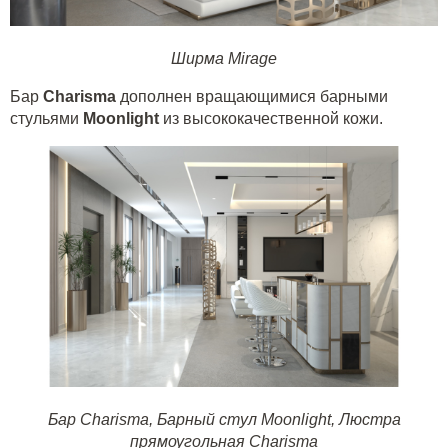
Ширма Mirage
Бар
Charisma
дополнен вращающимися барными
стульями
Moonlight
из высококачественной кожи.
Бар Charisma
,
Барный стул Moonlight
,
Люстра
прямоугольная Charisma