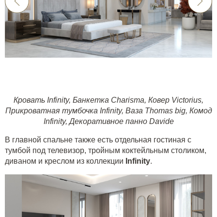
Кровать Infinity
,
Банкетка Charisma
,
Ковер Victorius
,
Прикроватная тумбочка Infinity
,
Ваза Thomas big
,
Комод
Infinity
,
Декоративное панно Davide
В главной спальне также есть отдельная гостиная с
тумбой под телевизор, тройным коктейльным столиком,
диваном и креслом из коллекции
Infinity
.