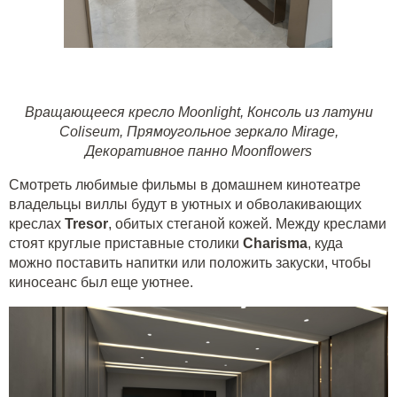
Вращающееся кресло Moonlight
,
Консоль из латуни
Coliseum
,
Прямоугольное зеркало Mirage
,
Декоративное панно Moonflowers
Смотреть любимые фильмы в домашнем кинотеатре
владельцы виллы будут в уютных и обволакивающих
креслах
Tresor
, обитых стеганой кожей. Между креслами
стоят круглые приставные столики
Charisma
, куда
можно поставить напитки или положить закуски, чтобы
киносеанс был еще уютнее.