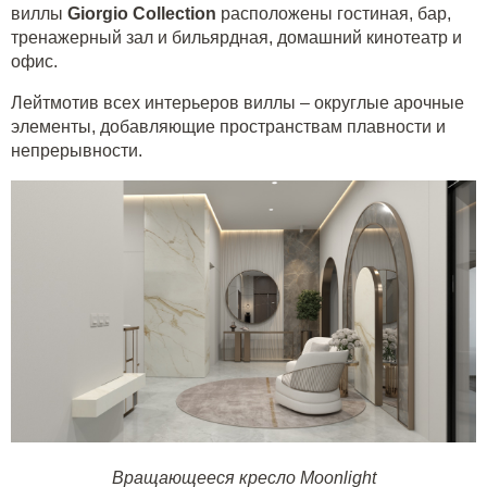
виллы
Giorgio
Collection
расположены гостиная, бар,
тренажерный зал и бильярдная, домашний кинотеатр и
офис.
Лейтмотив всех интерьеров виллы – округлые арочные
элементы, добавляющие пространствам плавности и
непрерывности.
Вращающееся кресло Moonlight