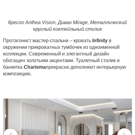
Кресло Anthea Vision
,
Диван Mirage
,
Металлический
круглый коктейльный столик
Протагонист мастер-спальни – кровать
Infinity
в
окружении прикроватных тумбочек из одноименной
коллекции. Современный и элегантный дизайн
обогащен золотыми акцентами. Туалетный столик и
банкетка
Charisma
прекрасно дополняют интерьерную
композицию.