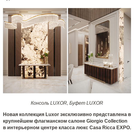
Консоль LUXOR
,
Буфет LUXOR
Новая коллекция
Luxor
эксклюзивно представлена в
крупнейшем флагманском салоне
Giorgio
Collection
в интерьерном центре класса люкс
Casa
Ricca
EXPO
.