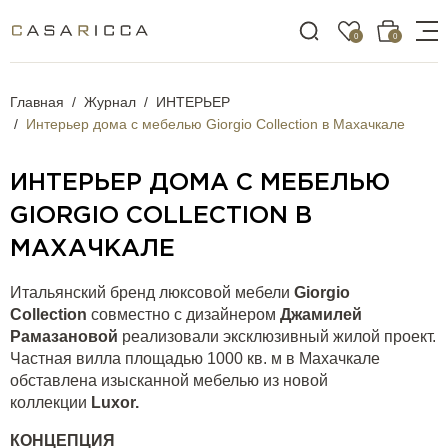
0
0
Главная
Журнал
ИНТЕРЬЕР
Интерьер дома с мебелью Giorgio Collection в Махачкале
ИНТЕРЬЕР ДОМА С МЕБЕЛЬЮ
GIORGIO COLLECTION В
МАХАЧКАЛЕ
Итальянский бренд люксовой мебели
Giorgio
Collection
совместно с дизайнером
Джамилей
Рамазановой
реализовали эксклюзивный жилой проект.
Частная вилла площадью 1000 кв. м в Махачкале
обставлена изысканной мебелью из новой
коллекции
Luxor
.
КОНЦЕПЦИЯ