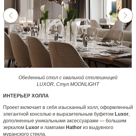
Обеденный стол с овальной столешницей
LUXOR
,
Стул MOONLIGHT
ИНТЕРЬЕР ХОЛЛА
Проект включает в себя изысканный холл, оформленный
элегантной консолью и выразительным буфетом
Luxor
,
дополненные уникальными аксессуарами — большим
зеркалом
Luxor
и лампами
Hathor
из выдувного
муранского стекла.