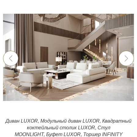
Диван LUXOR
,
Модульный диван LUXOR
,
Квадратный
коктейльный столик LUXOR
,
Стул
MOONLIGHT
,
Буфет LUXOR
,
Торшер INFINITY