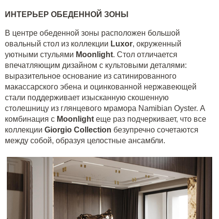
ИНТЕРЬЕР ОБЕДЕННОЙ ЗОНЫ
В центре обеденной зоны расположен большой
овальный стол из коллекции
Luxor
, окруженный
уютными стульями
Moonlight
. Стол отличается
впечатляющим дизайном с культовыми деталями:
выразительное основание из сатинированного
макассарского эбена и оцинкованной нержавеющей
стали поддерживает изысканную скошенную
столешницу из глянцевого мрамора Namibian Oyster. А
комбинация с
Moonlight
еще раз подчеркивает, что все
коллекции
Giorgio Collection
безупречно сочетаются
между собой, образуя целостные ансамбли.