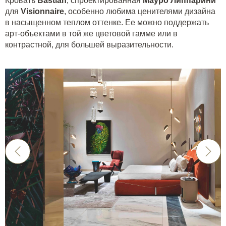
Кровать
Bastian
, спроектированная
Мауро Липпарини
для
Visionnaire
, особенно любима ценителями дизайна
в насыщенном теплом оттенке. Ее можно поддержать
арт-объектами в той же цветовой гамме или в
контрастной, для большей выразительности.