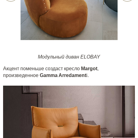
Модульный диван ELOBAY
Акцент поменьше создаст кресло
Margot
,
произведенное
Gamma Arredament
i
.