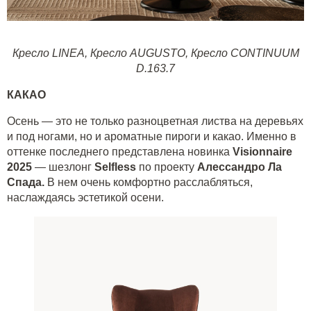
Кресло LINEA
,
Кресло AUGUSTO
,
Кресло CONTINUUM
D.163.7
КАКАО
Осень — это не только разноцветная листва на деревьях
и под ногами, но и ароматные пироги и какао. Именно в
оттенке последнего представлена новинка
Visionnaire
2025
— шезлонг
Selfless
по проекту
Алессандро Ла
Спада.
В нем очень комфортно расслабляться,
наслаждаясь эстетикой осени.