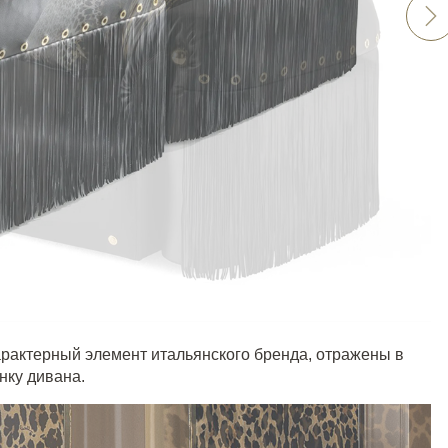
арактерный элемент итальянского бренда, отражены в
нку дивана.