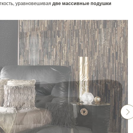
егкость, уравновешивая
две массивные подушки