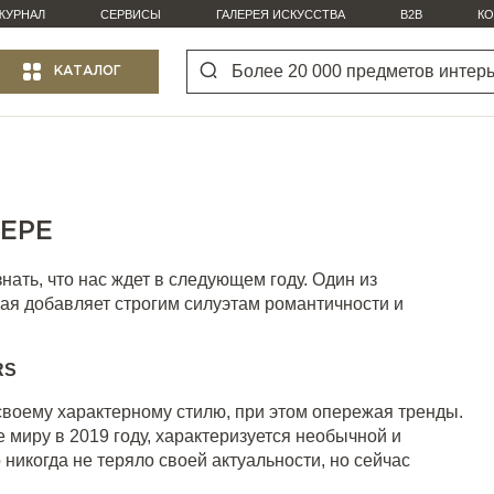
ЖУРНАЛ
СЕРВИСЫ
ГАЛЕРЕЯ ИСКУССТВА
B2B
КО
КАТАЛОГ
ЬЕРЕ
нать, что нас ждет в следующем году. Один из
ая добавляет строгим силуэтам романтичности и
RS
своему характерному стилю, при этом опережая тренды.
 миру в 2019 году, характеризуется необычной и
никогда не теряло своей актуальности, но сейчас