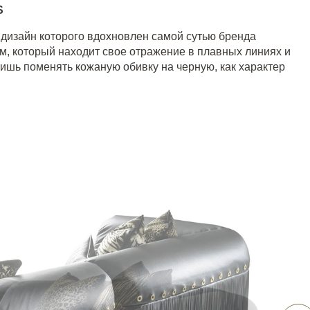
S
дизайн которого вдохновлен самой сутью бренда
м, который находит свое отражение в плавных линиях и
лишь поменять кожаную обивку на черную, как характер