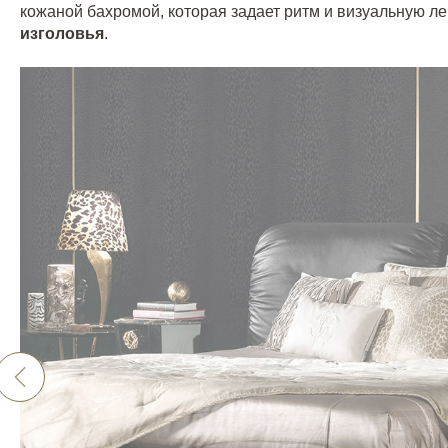
кожаной бахромой, которая задает ритм и визуальную л
изголовья
.