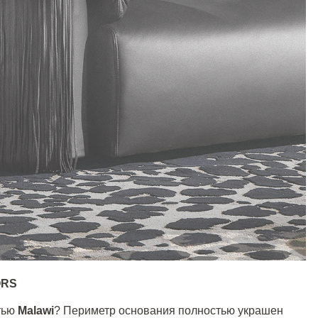
ORS
атью
Malawi
? Периметр основания полностью украшен