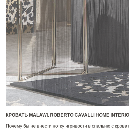
КРОВАТЬ
MALAWI, ROBERTO CAVALLI HOME INTERI
Почему бы не внести нотку игривости в спальню с кров