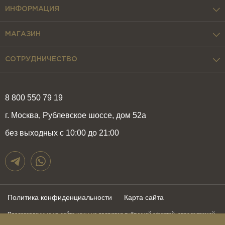
ИНФОРМАЦИЯ
МАГАЗИН
СОТРУДНИЧЕСТВО
8 800 550 79 19
г. Москва, Рублевское шоссе, дом 52а
без выходных с 10:00 до 21:00
Политика конфиденциальности
Карта сайта
Представленные на сайте цены не являются публичной офертой, определяемой
положениями статьи 437 Гражданского Кодекса Российской Федерации и могут