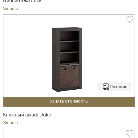
Библиотека Lock
Smania
Похожие
УЗНАТЬ СТОИМОСТЬ
Книжный шкаф Duke
Smania