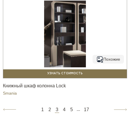
Похожие
УЗНАТЬ СТОИМОСТЬ
Книжный шкаф колонна Lock
Smania
...
1
2
3
4
5
17