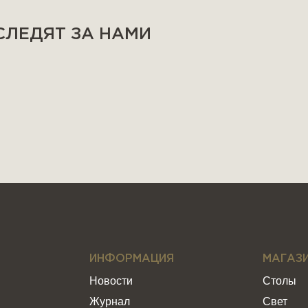
 СЛЕДЯТ ЗА НАМИ
ИНФОРМАЦИЯ
МАГАЗ
Новости
Столы
Журнал
Свет