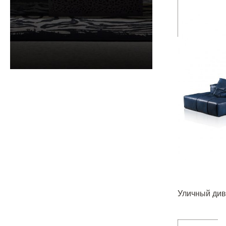
Уличный див