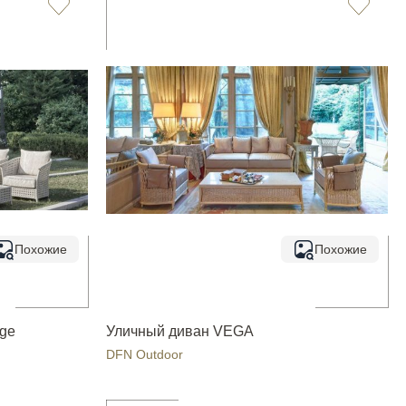
Похожие
Похожие
ge
Уличный диван VEGA
DFN Outdoor