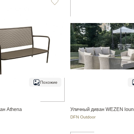
Похожие
ан Athena
Уличный диван WEZEN loun
DFN Outdoor