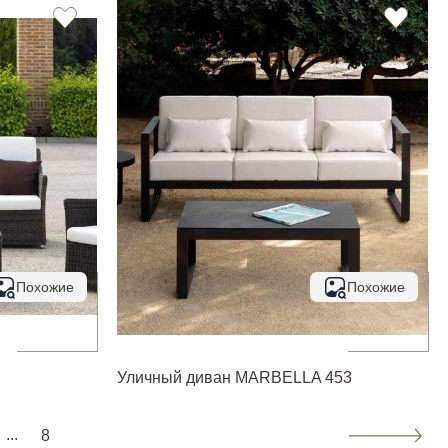
Похожие
Похожие
Уличный диван MARBELLA 453
...
8