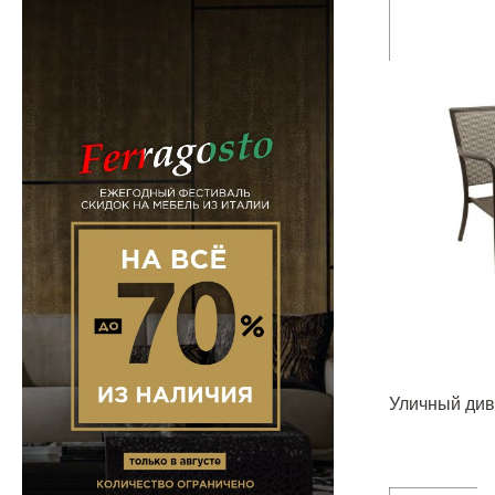
Уличный див