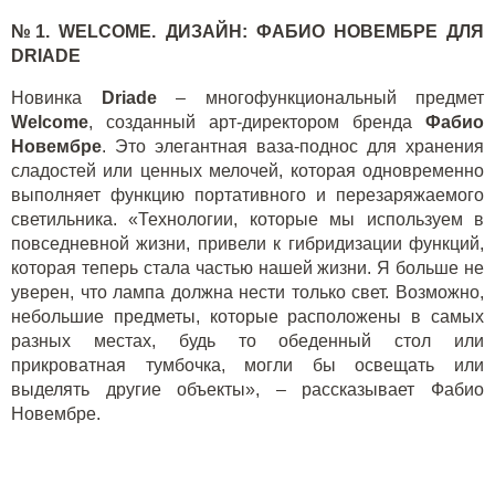
№1.
WELCOME
. ДИЗАЙН: ФАБИО НОВЕМБРЕ ДЛЯ
DRIADE
Новинка
Driade
– многофункциональный предмет
Welcome
, созданный арт-директором бренда
Фабио
Новембре
. Это элегантная ваза-поднос для хранения
сладостей или ценных мелочей, которая одновременно
выполняет функцию портативного и перезаряжаемого
светильника. «Технологии, которые мы используем в
повседневной жизни, привели к гибридизации функций,
которая теперь стала частью нашей жизни. Я больше не
уверен, что лампа должна нести только свет. Возможно,
небольшие предметы, которые расположены в самых
разных местах, будь то обеденный стол или
прикроватная тумбочка, могли бы освещать или
выделять другие объекты», – рассказывает Фабио
Новембре.