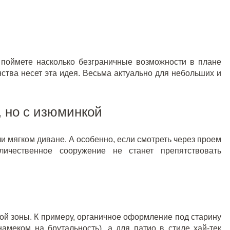
 поймете насколько безграничные возможности в плане
ства несет эта идея. Весьма актуально для небольших и
 но с изюминкой
и мягком диване. А особенно, если смотреть через проем
ичественное сооружение не станет препятствовать
ой зоны. К примеру, органичное оформление под старину
амеком на брутальность), а для патио в стиле хай-тек