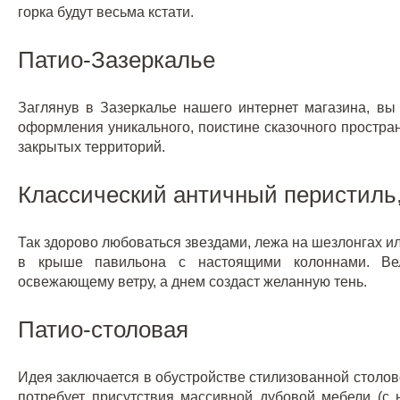
горка будут весьма кстати.
Патио-Зазеркалье
Заглянув в Зазеркалье
нашего интернет магазина, вы
оформления уникального, поистине сказочного простран
закрытых территорий.
Классический античный перистиль,
Так здорово любоваться звездами, лежа на шезлонгах ил
в крыше павильона с настоящими колоннами. Вел
освежающему ветру, а днем создаст желанную тень.
Патио-столовая
Идея заключается в обустройстве стилизованной столов
потребует присутствия массивной дубовой мебели (с н