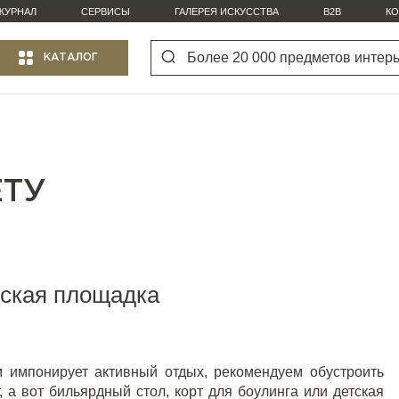
ЖУРНАЛ
СЕРВИСЫ
ГАЛЕРЕЯ ИСКУССТВА
B2B
КО
КАТАЛОГ
ЕТУ
тская площадка
 импонирует активный отдых, рекомендуем обустроить
т, а вот бильярдный стол, корт для боулинга или детская