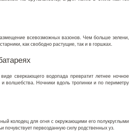
 размещение всевозможных вазонов. Чем больше зелени,
арники, как свободно растущие, так и в горшках.
батареях
 виде сверкающего водопада превратит летнее ночное
 и волшебства. Ночники вдоль тропинки и по периметру
ный колодец для огня с окружающими его полукруглыми
ьи почувствует первозданную силу родственных уз.