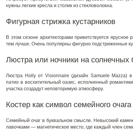
нужны легкие кресла и столик из стекловолокна.
Фигурная стрижка кустарников
В этом сезоне архитекторами приветствуется ярусное
тем лучше. Очень популярны фигурно подстриженные куст
Люстра или ночники на солнечных 
Люстра Holly от Visionnaire
(дизайн Samuele Mazza) в
патио в восхитительный оазис, исполненный романтики
участка создадут неповторимую атмосферу.
Костер как символ семейного очага
Семейный очаг в буквальном смысле. Невысокий камен
лавочками — магнетическое место, где каждый член сем