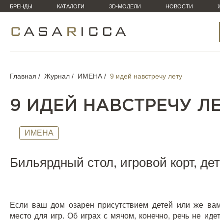
БРЕНДЫ
КАТАЛОГИ
3D-МОДЕЛИ
НОВОСТИ
Главная
Журнал
ИМЕНА
9 идей навстречу лету
9 ИДЕЙ НАВСТРЕЧУ Л
ИМЕНА
Бильярдный стол, игровой корт, де
Если ваш дом озарен присутствием детей или же вам
место для игр. Об играх с мячом, конечно, речь не иде