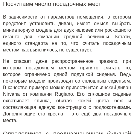
Посчитаем число посадочных мест
В зависимости от параметров помещения, в котором
предстоит установить диван, имеет смысл выбрать
миниатюрную модель для двух человек или роскошного
гиганта для компании средней величины. Кстати,
единого стандарта на то, что считать посадочным
местом, как выяснилось, не существует.
Не спасает даже распространенное правило, при
котором посадочным местом принято считать то,
которое ограничено одной подушкой сиденья. Ведь
некоторые модели производят со сплошным сиденьем.
В качестве примера можно привести
итальянский
диван
Nirvana
от компании Rugiano. Его сплошное сиденье
охватывает спинка, обитая кожей цвета беж и
составляющая единую конструкцию с подлокотниками.
Дополняющие его кресла – это ещё два посадочных
места.
Определимся с предназначением будущей