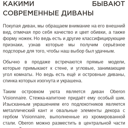
КАКИМИ БЫВАЮТ
СОВРЕМЕННЫЕ ДИВАНЫ
Покупая диван, мы обращаем внимание на его внешний
вид, отмечая про себя качество и цвет обивки, а также
форму ножек. Но ведь есть и другие классифицирующие
признаки, узнав которые мы получим серьёзное
подспорье для того, чтобы наш выбор был удачным.
Обычно в продаже встречаются прямые модели,
которые примыкают к стене, и угловые, занимающие
угол комнаты. Но ведь есть ещё и островные диваны,
спинка которых изогнута и украшена.
Таким островком уюта является
диван Oberon
Visionnaire
. Стежка-капитоне придаёт ему особый шик.
Изысканным украшением его подлокотников является
металлический кант и овальные элементы декора с
гербом Visionnaire, выполненные из хромированной
стали. Oberon можно разместить в центральной части