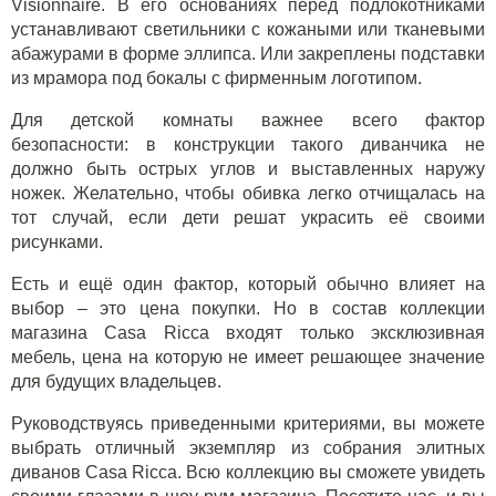
Visionnaire
. В его основаниях перед подлокотниками
устанавливают светильники с кожаными или тканевыми
абажурами в форме эллипса. Или закреплены подставки
из мрамора под бокалы с фирменным логотипом.
Для детской комнаты важнее всего фактор
безопасности: в конструкции такого диванчика не
должно быть острых углов и выставленных наружу
ножек. Желательно, чтобы обивка легко отчищалась на
тот случай, если дети решат украсить её своими
рисунками.
Есть и ещё один фактор, который обычно влияет на
выбор – это цена покупки. Но в состав коллекции
магазина Casa Ricca входят только
эксклюзивная
мебель
, цена на которую не имеет решающее значение
для будущих владельцев.
Руководствуясь приведенными критериями, вы можете
выбрать отличный экземпляр из собрания
элитных
диванов
Casa Ricca. Всю коллекцию вы сможете увидеть