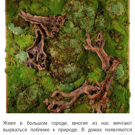
Живя в большом городе, многие из нас мечтают
вырваться поближе к природе. В домах появляются