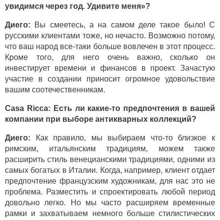
увидимся через год. Удивите меня»?
Диего:
Вы смеетесь, а на самом деле такое было! С
русскими клиентами тоже, но нечасто. Возможно потому,
что ваш народ все-таки больше вовлечен в этот процесс.
Кроме того, для него очень важно, сколько он
инвестирует времени и финансов в проект. Зачастую
участие в создании приносит огромное удовольствие
вашим соотечественникам.
Casa Ricca: Есть ли какие-то предпочтения в вашей
компании при выборе антикварных коллекций?
Диего:
Как правило, мы выбираем что-то близкое к
римским, итальянским традициям, можем также
расширить стиль венецианскими традициями, одними из
самых богатых в Италии. Когда, например, клиент отдает
предпочтение французским художникам, для нас это не
проблема. Разместить и спроектировать любой период
довольно легко. Но мы часто расширяем временные
рамки и захватываем немного больше стилистических