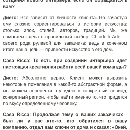
создания нового интерьера, если он обращается к
вам?
Диего:
Все зависит от личности клиента. Но зачастую
ему сложно сориентироваться в истории искусства:
столько эпох, стилей, авторов, традиций. Мы же
помогаем сделать правильный выбор. Chiodelli Arte —
своего рода рулевой для заказчика: ведь в конечном
итоге наша цель — привнести искусство в его дом.
Casa Ricca: То есть при создании интерьера идет
настоящая креативная работа всей вашей команды?
Диего:
Абсолютно верно. Клиент может выразить
некоторые пожелания в какой-то абстрактной форме, а
мы можем перенести эту идею в конкретный период,
конкретный регион, чтобы найти именно то, что придется
по вкусу определенному человеку.
Casa Ricca: Продолжая тему о ваших заказчиках -
был ли у вас кто-то, кто обратился в вашу
компанию, отдал вам ключи от дома и сказал: «Окей,