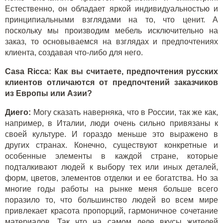
Естественно, он обладает яркой индивидуальностью и
принципиальными взглядами на то, что ценит. А
поскольку мы производим мебель исключительно на
заказ, то основываемся на взглядах и предпочтениях
клиента, создавая что-либо для него.
Casa Ricca: Как вы считаете, предпочтения русских
клиентов отличаются от предпочтений заказчиков
из Европы или Азии?
Диего:
Могу сказать наверняка, что в России, так же как,
например, в Италии, люди очень сильно привязаны к
своей культуре. И гораздо меньше это выражено в
других странах. Конечно, существуют конкретные и
особенные элементы в каждой стране, которые
подталкивают людей к выбору тех или иных деталей,
форм, цветов, элементов отделки и ее богатства. Но за
многие годы работы на рынке меня больше всего
поразило то, что большинство людей во всем мире
привлекает красота пропорций, гармоничное сочетание
материалов. Так что на самом деле вкусы жителей