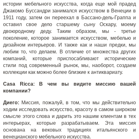
истории мебельного искусства, когда еще мой прадед
Джакомо Буссандри занимался искусством в Венеции в
1911 году, затем он переехал в Бассано-дель-Граппа и
оставил свое дело старшему сыну Оскару, моему
двоюродному деду. Таким образом, мы - третье
поколение, которое занимается искусством, мебелью и
дизайном интерьеров. И также как и наши предки, мы
любим то, что делаем. В отличие от множества других
компаний, которые приспосабливают исторические
стили под современный рынок, мы, наоборот, создаем
коллекции как можно более близкие к антиквариату.
Casa Ricca: В чем вы видите миссию вашей
компании?
Диего:
Миссия, пожалуй, в том, что мы действительно
ходим исследовать искусство, красоту в самом широком
смысле этого слова и дарить это нашим клиентам в тех
интерьерах, которые разрабатываем. Эта миссия
основана на вековых традициях итальянского и
венецианского мебельного искусства.