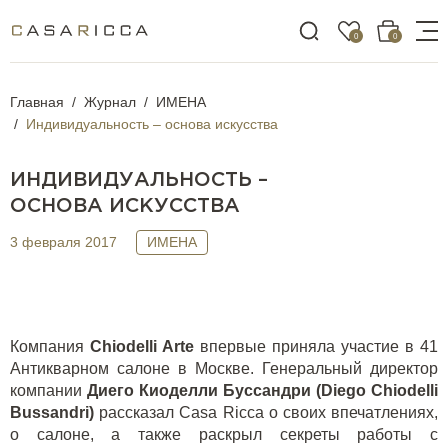
0
0
Главная
Журнал
ИМЕНА
Индивидуальность – основа искусства
ИНДИВИДУАЛЬНОСТЬ –
ОСНОВА ИСКУССТВА
3 февраля 2017
ИМЕНА
Компания
Сhiodelli Arte
впервые приняла участие в 41
Антикварном салоне в Москве. Генеральный директор
компании
Диего Киоделли Буссандри (Diego Chiodelli
Bussandri)
рассказал Casa Ricca о своих впечатлениях,
о салоне, а также раскрыл секреты работы с