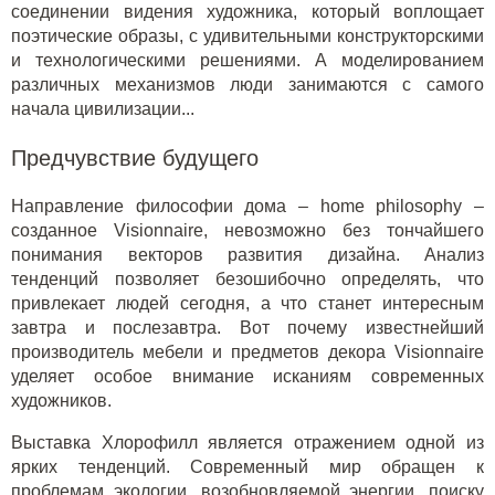
соединении видения художника, который воплощает
поэтические образы, с удивительными конструкторскими
и технологическими решениями. А моделированием
различных механизмов люди занимаются с самого
начала цивилизации...
Предчувствие будущего
Направление философии дома – home philosophy –
созданное Visionnaire, невозможно без тончайшего
понимания векторов развития дизайна. Анализ
тенденций позволяет безошибочно определять, что
привлекает людей сегодня, а что станет интересным
завтра и послезавтра. Вот почему известнейший
производитель мебели и предметов декора Visionnaire
уделяет особое внимание исканиям современных
художников.
Выставка Хлорофилл является отражением одной из
ярких тенденций. Современный мир обращен к
проблемам экологии, возобновляемой энергии, поиску