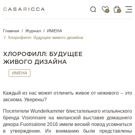
0
0
Главная
Журнал
ИМЕНА
Хлорофилл: будущее живого дизайна
ХЛОРОФИЛЛ: БУДУЩЕЕ
ЖИВОГО ДИЗАЙНА
ИМЕНА
Каждый из нас может отличить живое от неживого – это
аксиома. Уверены?
Посетители Wunderkammer блистательного итальянского
бренда Visionnaire на миланской выставке домашнего
декора Fuorisalone 2016 имели веский повод усомниться
в утверждении. Их вниманию были представлены