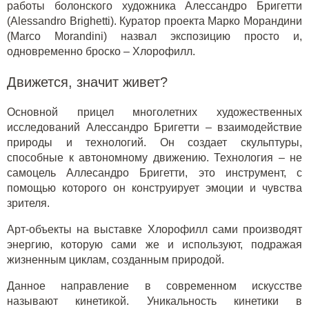
работы болонского художника Алессандро Бригетти
(Alessandro Brighetti). Куратор проекта Марко Морандини
(Marco Morandini) назвал экспозицию просто и,
одновременно броско – Хлорофилл.
Движется, значит живет?
Основной прицел многолетних художественных
исследований Алессандро Бригетти – взаимодействие
природы и технологий. Он создает скульптуры,
способные к автономному движению. Технология – не
самоцель Аллесандро Бригетти, это инструмент, с
помощью которого он конструирует эмоции и чувства
зрителя.
Арт-объекты на выставке Хлорофилл сами производят
энергию, которую сами же и используют, подражая
жизненным циклам, созданным природой.
Данное направление в современном искусстве
называют кинетикой. Уникальность кинетики в