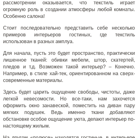
рассмотрении оказывается, что текстиль играет
огромную роль в создании атмосферы любой комнаты.
Особенно салона!
Стоит последовательно представить себе несколько
примеров интерьеров гостиных, где текстиль
использован в разных амплуа.
Для начала, пусть это будет пространство, практически
лишенное тканей: обивки мебели, штор, скатертей,
пледов и т.д. Возможен такой интерьер? – Конечно.
Например, в стиле хай-тек, ориентированном на сверх-
современные материалы.
Здесь будет царить ощущение свободы, чистоты, даже
легкой невесомости. Но все-таки, нам захочется
оформить окно занавеской, поместить на диван пару
мягких подушек. Ведь именно ткани добавляют
обстановке особое ощущение уюта, делают интерьер по-
настоящему жилым.
На другом «полюсе» находятся гостиные, в интерьере