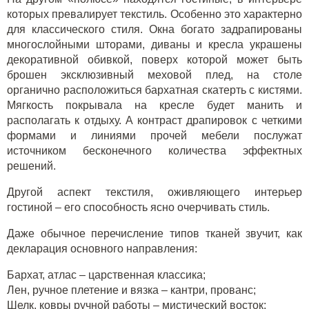
которых превалирует текстиль. Особенно это характерно
для классического стиля. Окна богато задрапированы
многослойными шторами, диваны и кресла украшены
декоративной обивкой, поверх которой может быть
брошен
эксклюзивный меховой плед
, на столе
органично расположиться бархатная скатерть с кистями.
Мягкость покрывала на кресле будет манить и
располагать к отдыху. А контраст драпировок с четкими
формами и линиями прочей мебели послужат
источником бесконечного количества эффектных
решений.
Другой аспект текстиля, оживляющего интерьер
гостиной – его способность ясно очерчивать стиль.
Даже обычное перечисление типов тканей звучит, как
декларация основного направления:
Бархат, атлас – царственная классика;
Лен, ручное плетение и вязка – кантри, прованс;
Шелк, ковры ручной работы – мистический восток;