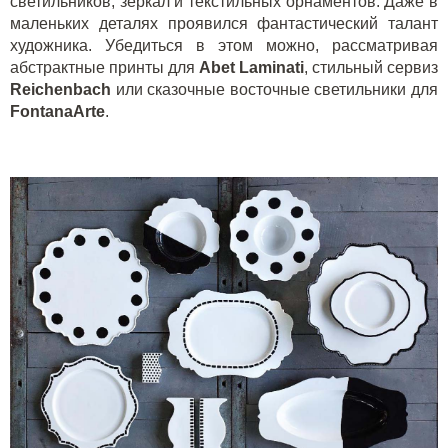
светильников, зеркал и текстильных орнаментов. Даже в
маленьких деталях проявился фантастический талант
художника. Убедиться в этом можно, рассматривая
абстрактные принты для
Abet Laminati
, стильный сервиз
Reichenbach
или сказочные восточные светильники для
FontanaArte
.