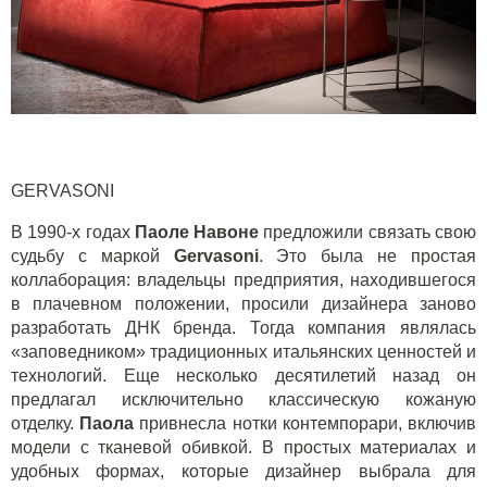
GERVASONI
В 1990-х годах
Паоле Навоне
предложили связать свою
судьбу с маркой
Gervasoni
. Это была не простая
коллаборация: владельцы предприятия, находившегося
в плачевном положении, просили дизайнера заново
разработать ДНК бренда. Тогда компания являлась
«заповедником» традиционных итальянских ценностей и
технологий. Еще несколько десятилетий назад он
предлагал исключительно классическую кожаную
отделку.
Паола
привнесла нотки контемпорари, включив
модели с тканевой обивкой. В простых материалах и
удобных формах, которые дизайнер выбрала для