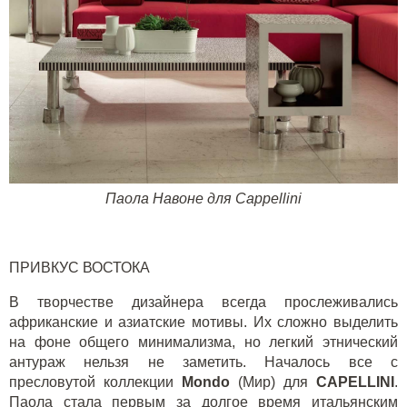
Паола Навоне для
Cappellini
ПРИВКУС ВОСТОКА
В творчестве дизайнера всегда прослеживались
африканские и азиатские мотивы. Их сложно выделить
на фоне общего минимализма, но легкий этнический
антураж нельзя не заметить. Началось все с
пресловутой коллекции
Mondo
(Мир) для
CAPELLINI
.
Паола стала первым за долгое время итальянским