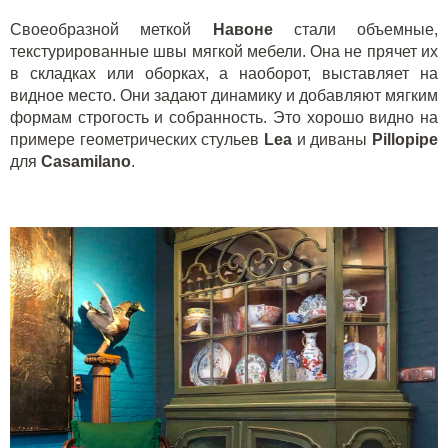
Своеобразной меткой
Навоне
стали объемные,
текстурированные швы мягкой мебели. Она не прячет их
в складках или оборках, а наоборот, выставляет на
видное место. Они задают динамику и добавляют мягким
формам строгость и собранность. Это хорошо видно на
примере геометрических стульев
Lea
и диваны
Pillopipe
для
Casamilano
.