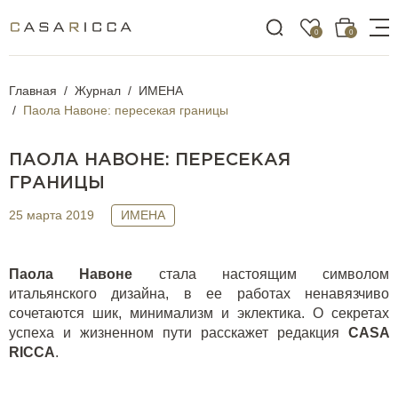
0
0
Главная
Журнал
ИМЕНА
Паола Навоне: пересекая границы
ПАОЛА НАВОНЕ: ПЕРЕСЕКАЯ
ГРАНИЦЫ
25 марта 2019
ИМЕНА
Паола Навоне
стала настоящим символом
итальянского дизайна, в ее работах ненавязчиво
сочетаются шик, минимализм и эклектика. О секретах
успеха и жизненном пути расскажет редакция
CASA
RICCA
.