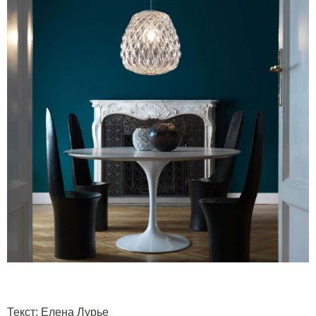
Текст
:
Елена Лурье