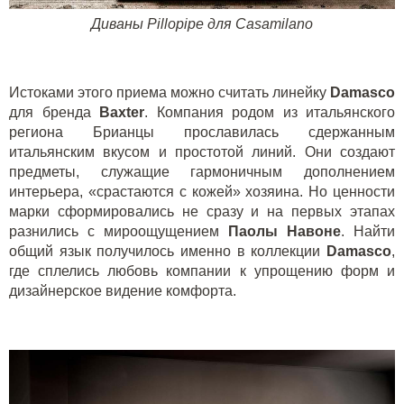
Диваны Pillopipe для Casamilano
Истоками этого приема можно считать линейку
Damasco
для бренда
Baxter
. Компания родом из итальянского
региона Брианцы прославилась сдержанным
итальянским вкусом и простотой линий. Они создают
предметы, служащие гармоничным дополнением
интерьера, «срастаются с кожей» хозяина. Но ценности
марки сформировались не сразу и на первых этапах
разнились с мироощущением
Паолы Навоне
. Найти
общий язык получилось именно в коллекции
Damasco
,
где сплелись любовь компании к упрощению форм и
дизайнерское видение комфорта.