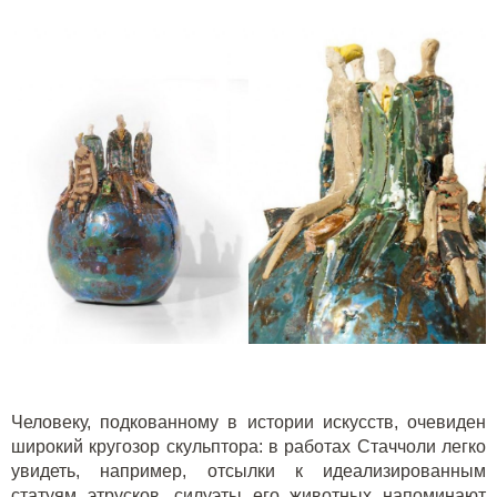
Человеку, подкованному в истории искусств, очевиден
широкий кругозор скульптора: в работах Стаччоли легко
увидеть, например, отсылки к идеализированным
статуям этрусков, силуэты его животных напоминают