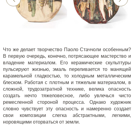
Что же делает творчество Паоло Стаччоли особенным?
В первую очередь, конечно, потрясающее мастерство и
владение материалом. Его керамические скульптуры
пульсируют жизнью, эмаль переливается то манящей
карамельной гладкостью, то холодным металлическим
блеском. Работая с плотным и тяжелым материалом, в
сложной, трудозатратной технике, велика опасность
создать нечто тяжеловесное, либо увлечься чисто
ремесленной стороной процесса. Однако художник
словно чувствует эту опасность и намеренно создает
свои композиции слегка абстрактными, легкими,
норовящими оторваться от земли.