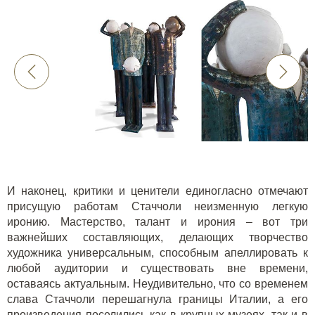
И наконец, критики и ценители единогласно отмечают
присущую работам Стаччоли неизменную легкую
иронию. Мастерство, талант и ирония – вот три
важнейших составляющих, делающих творчество
художника универсальным, способным апеллировать к
любой аудитории и существовать вне времени,
оставаясь актуальным. Неудивительно, что со временем
слава Стаччоли перешагнула границы Италии, а его
произведения поселились как в крупных музеях, так и в