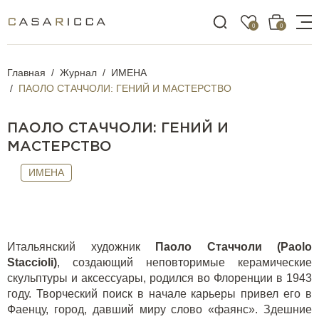
0
0
Главная
Журнал
ИМЕНА
ПАОЛО СТАЧЧОЛИ: ГЕНИЙ И МАСТЕРСТВО
ПАОЛО СТАЧЧОЛИ: ГЕНИЙ И
МАСТЕРСТВО
ИМЕНА
Итальянский художник
Паоло Стаччоли (Paolo
Staccioli)
, создающий неповторимые керамические
скульптуры и аксессуары, родился во Флоренции в 1943
году. Творческий поиск в начале карьеры привел его в
Фаенцу, город, давший миру слово «фаянс». Здешние