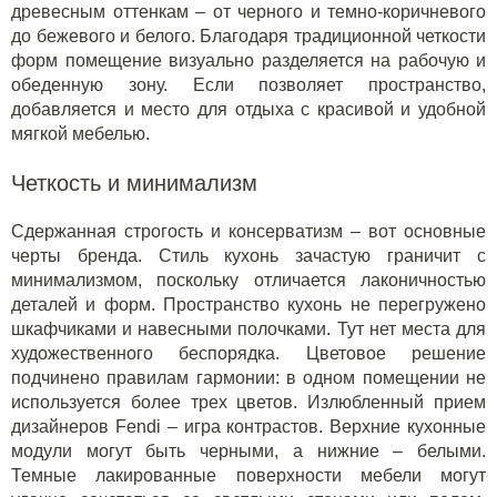
древесным оттенкам – от черного и темно-коричневого
до бежевого и белого. Благодаря традиционной четкости
форм помещение визуально разделяется на рабочую и
обеденную зону. Если позволяет пространство,
добавляется и место для отдыха с красивой и удобной
мягкой мебелью.
Четкость и минимализм
Сдержанная строгость и консерватизм – вот основные
черты бренда. Стиль кухонь зачастую граничит с
минимализмом, поскольку отличается лаконичностью
деталей и форм. Пространство кухонь не перегружено
шкафчиками и навесными полочками. Тут нет места для
художественного беспорядка. Цветовое решение
подчинено правилам гармонии: в одном помещении не
используется более трех цветов. Излюбленный прием
дизайнеров Fendi – игра контрастов. Верхние кухонные
модули могут быть черными, а нижние – белыми.
Темные лакированные поверхности мебели могут