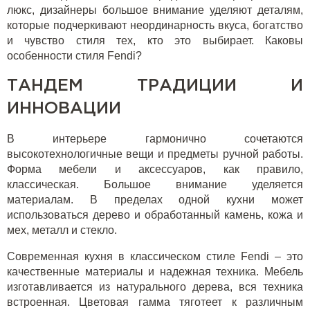
люкс, дизайнеры большое внимание уделяют деталям,
которые подчеркивают неординарность вкуса, богатство
и чувство стиля тех, кто это выбирает. Каковы
особенности стиля Fendi?
ТАНДЕМ ТРАДИЦИИ И
ИННОВАЦИИ
В интерьере гармонично сочетаются
высокотехнологичные вещи и предметы ручной работы.
Форма мебели и аксессуаров, как правило,
классическая. Большое внимание уделяется
материалам. В пределах одной кухни может
использоваться дерево и обработанный камень, кожа и
мех, металл и стекло.
Современная кухня в классическом стиле Fendi – это
качественные материалы и надежная техника. Мебель
изготавливается из натурального дерева, вся техника
встроенная. Цветовая гамма тяготеет к различным