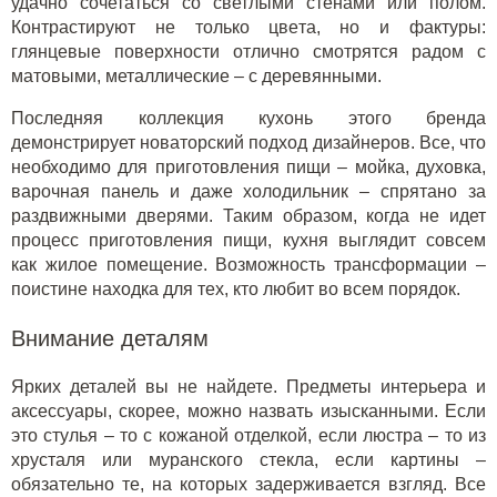
удачно сочетаться со светлыми стенами или полом.
Контрастируют не только цвета, но и фактуры:
глянцевые поверхности отлично смотрятся радом с
матовыми, металлические – с деревянными.
Последняя коллекция кухонь этого бренда
демонстрирует новаторский подход дизайнеров. Все, что
необходимо для приготовления пищи – мойка, духовка,
варочная панель и даже холодильник – спрятано за
раздвижными дверями. Таким образом, когда не идет
процесс приготовления пищи, кухня выглядит совсем
как жилое помещение. Возможность трансформации –
поистине находка для тех, кто любит во всем порядок.
Внимание деталям
Ярких деталей вы не найдете. Предметы интерьера и
аксессуары, скорее, можно назвать изысканными. Если
это стулья – то с кожаной отделкой, если люстра – то из
хрусталя или муранского стекла, если картины –
обязательно те, на которых задерживается взгляд. Все