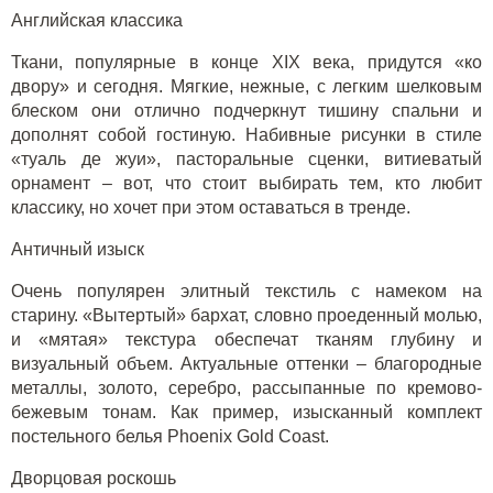
Английская классика
Ткани, популярные в конце XIX века, придутся «ко
двору» и сегодня. Мягкие, нежные, с легким шелковым
блеском они отлично подчеркнут тишину спальни и
дополнят собой гостиную. Набивные рисунки в стиле
«туаль де жуи», пасторальные сценки, витиеватый
орнамент – вот, что стоит выбирать тем, кто любит
классику, но хочет при этом оставаться в тренде.
Античный изыск
Очень популярен элитный текстиль с намеком на
старину. «Вытертый» бархат, словно проеденный молью,
и «мятая» текстура обеспечат тканям глубину и
визуальный объем. Актуальные оттенки – благородные
металлы, золото, серебро, рассыпанные по кремово-
бежевым тонам. Как пример, изысканный комплект
постельного белья Phoenix Gold Coast
.
Дворцовая роскошь