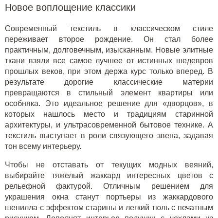
Новое воплощение классики
Современный текстиль в классическом стиле
переживает второе рождение. Он стал более
практичным, долговечным, изысканным. Новые элитные
ткани взяли все самое лучшее от истинных шедевров
прошлых веков, при этом держа курс только вперед. В
результате дорогие классические материи
превращаются в стильный элемент квартиры или
особняка. Это идеальное решение для «дворцов», в
которых нашлось место и традициям старинной
архитектуры, и ультрасовременной бытовое технике. А
текстиль выступает в роли связующего звена, задавая
тон всему интерьеру.
Чтобы не отставать от текущих модных веяний,
выбирайте тяжелый жаккард интересных цветов с
рельефной фактурой. Отличным решением для
украшения окна станут портьеры из жаккардового
шенилла с эффектом старины и легкий тюль с печатным