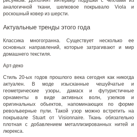
рисунком. Дополнят интерьер подушки с чехлами из
аналогичной ткани,
шелковое покрывало Viola
и
роскошный ковер из шерсти.
Актуальные тренды этого года
Классика многогранна. Существует несколько ее
основных направлений, которые затрагивают и мир
домашнего текстиля.
Арт-деко
Стиль 20-ых годов прошлого века сегодня как никогда
актуален. В моде изысканные чешуйчатые и
геометрические узоры, дамаск и футуристичные
орнаменты в виде активных волн, узелков и
оригинальных объектов, напоминающих по форме
револьверные пули. Такой узор можно встретить на
покрывале Stuart от Visionnaire. Ткань обязательно
плотная с добавлением металлизированных нитей и
люрекса.