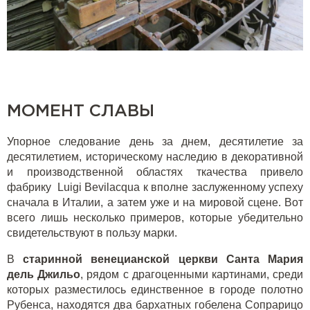
МОМЕНТ СЛАВЫ
Упорное следование день за днем, десятилетие за
десятилетием, историческому наследию в декоративной
и производственной областях ткачества привело
фабрику Luigi Bevilacqua к вполне заслуженному успеху
сначала в Италии, а затем уже и на мировой сцене. Вот
всего лишь несколько примеров, которые убедительно
свидетельствуют в пользу марки.
В
старинной венецианской церкви Санта Мария
дель Джильо
, рядом с драгоценными картинами, среди
которых разместилось единственное в городе полотно
Рубенса, находятся два бархатных гобелена Сопрарицо