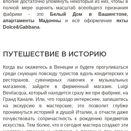
вполне достаточно упомянуть некоторые из них, чтобы в
полной мере оценить масштаб всеобщего признания
фабрики - это
Белый Дом в Вашингтоне,
апартаменты Мадонны
и всё оформление
яхты
Dolce&Gabbana
.
ПУТЕШЕСТВИЕ В ИСТОРИЮ
Когда вы окажетесь в Венеции и будете прогуливаться
среди снующих повсюду туристов вдоль кондитерских и
ресторанов, сувенирных лавочек и музыкальных
магазинов, зайдите в фирменный магазин. Luigi
Bevilacqua, который находится сразу же при фабрике, на
Гранд Канале. Или, что гораздо интереснее, запишитесь
на экскурсию в мастерские, это позволит глубже
проникнуться историей и душой Италии, а отчасти даже
почувствовать сопричастность к рождению предметов
искусства. Тем более, что и сегодня мастера создают эти