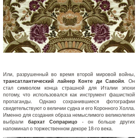
Или, разрушенный во время второй мировой войны,
трансатлантический лайнер Конте ди Савойя
. Он
стал символом конца страшной для Италии эпохи
потому, что использовался как инструмент фашисткой
пропаганды. Однако сохранившиеся фотографии
свидетельствуют о величии судна и его Коронного Холла.
Именно для создания образа немыслимого великолепия
выбрали
бархат Сопрарицо
- он больше других
напоминал о торжественном декоре 18-го века.