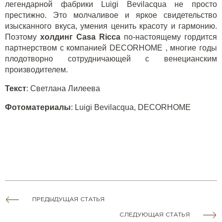
легендарной фабрики Luigi Bevilacqua не просто
престижно. Это молчаливое и яркое свидетельство
изысканного вкуса, умения ценить красоту и гармонию.
Поэтому
холдинг Casa Ricca
по-настоящему гордится
партнерством
с компанией DECORHOME
, многие годы
плодотворно сотрудничающей с венецианским
производителем.
Текст
: Светлана Лилеева
Фотоматериалы
: Luigi Bevilacqua, DECORHOME
ПРЕДЫДУЩАЯ СТАТЬЯ
СЛЕДУЮЩАЯ СТАТЬЯ