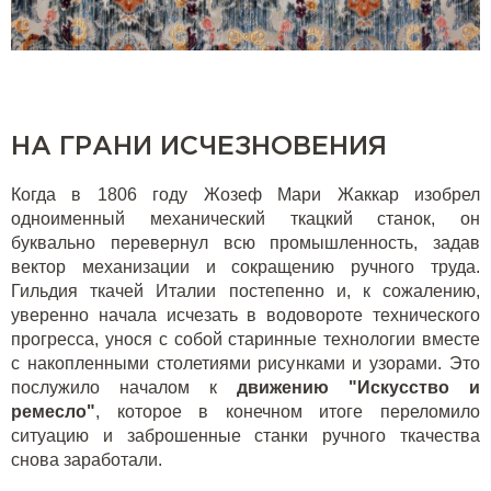
НА ГРАНИ ИСЧЕЗНОВЕНИЯ
Когда в 1806 году Жозеф Мари Жаккар изобрел
одноименный механический ткацкий станок, он
буквально перевернул всю промышленность, задав
вектор механизации и сокращению ручного труда.
Гильдия ткачей Италии постепенно и, к сожалению,
уверенно начала исчезать в водовороте технического
прогресса, унося с собой старинные технологии вместе
с накопленными столетиями рисунками и узорами. Это
послужило началом к
движению "Искусство и
ремесло"
, которое в конечном итоге переломило
ситуацию и заброшенные станки ручного ткачества
снова заработали.