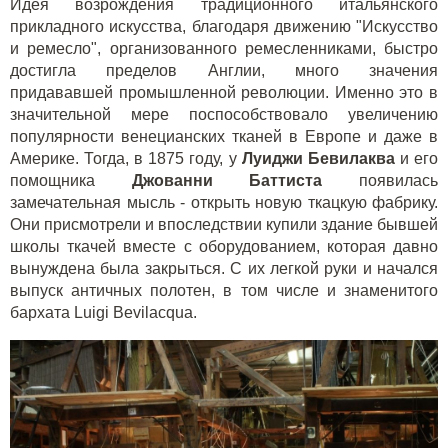
Идея возрождения традиционного итальянского
прикладного искусства, благодаря движению "Искусство
и ремесло", организованного ремесленниками, быстро
достигла пределов Англии, много значения
придававшей промышленной революции. Именно это в
значительной мере поспособствовало увеличению
популярности венецианских тканей в Европе и даже в
Америке. Тогда, в 1875 году, у
Луиджи Бевилаква
и его
помощника
Джованни Баттиста
появилась
замечательная мысль - открыть новую ткацкую фабрику.
Они присмотрели и впоследствии купили здание бывшей
школы ткачей вместе с оборудованием, которая давно
вынуждена была закрыться. С их легкой руки и начался
выпуск античных полотен, в том числе и знаменитого
бархата Luigi Bevilacqua.