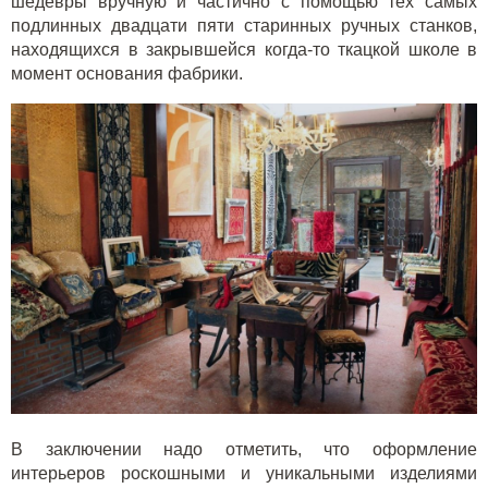
шедевры вручную и частично с помощью тех самых
подлинных двадцати пяти старинных ручных станков,
находящихся в закрывшейся когда-то ткацкой школе в
момент основания фабрики.
В заключении надо отметить, что оформление
интерьеров роскошными и уникальными изделиями