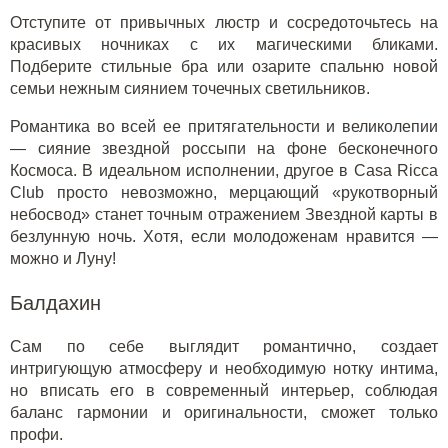
Отступите от привычных люстр и сосредоточьтесь на
красивых ночниках с их магическими бликами.
Подберите стильные бра или озарите спальню новой
семьи нежным сиянием точечных светильников.
Романтика во всей ее притягательности и великолепии
— сияние звездной россыпи на фоне бесконечного
Космоса. В идеальном исполнении, другое в Casa Ricca
Club просто невозможно, мерцающий «рукотворный
небосвод» станет точным отражением Звездной карты в
безлунную ночь. Хотя, если молодоженам нравится —
можно и Луну!
Балдахин
Сам по себе выглядит романтично, создает
интригующую атмосферу и необходимую нотку интима,
но вписать его в современный интерьер, соблюдая
баланс гармонии и оригинальности, сможет только
профи.