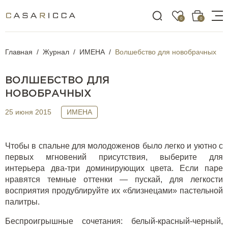
0
0
Главная
Журнал
ИМЕНА
Волшебство для новобрачных
ВОЛШЕБСТВО ДЛЯ
НОВОБРАЧНЫХ
25 июня 2015
ИМЕНА
Чтобы в спальне для молодоженов было легко и уютно с
первых мгновений присутствия, выберите для
интерьера два-три доминирующих цвета. Если паре
нравятся темные оттенки — пускай, для легкости
восприятия продублируйте их «близнецами» пастельной
палитры.
Беспроигрышные сочетания: белый-красный-черный,