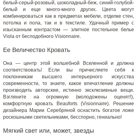
белый-серый-розовый, шоколадный-беж, синий-голубой-
белый и еще много-много других. Цвета могут
комбинироваться как в предметах мебели, отделке стен,
потолка и пола, так и в текстиле. Удачный пример с
изысканным контрастом — элитное постельное белье
Viola от бесподобного
Visionnaire
.
Ее Величество Кровать
Она — центр этой волшебной Вселенной и должна
соответствовать! Если вы причисляете себя к
поклонникам высшего интерьерного искусства
современности, то знаете, какое впечатление должны
производить авторские, истинно эксклюзивные вещи.
Взгляните на огромную (молодожены оценят!),
комфортную кровать Beauforts (Visionnaire)
. Решение
дизайнера Марии Серебряной оснастить богатое ложе
роскошными светильниками, бесспорно, гениально!
Мягкий свет или, может, звезды