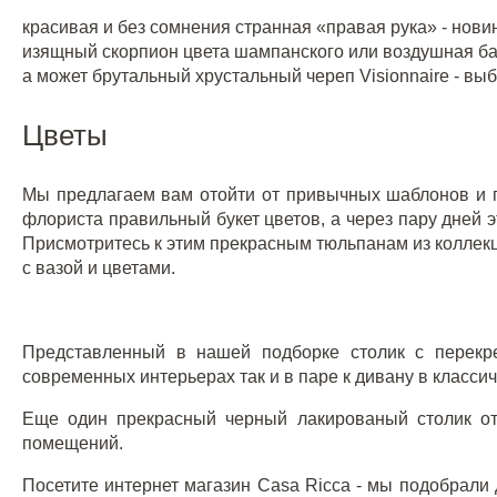
красивая и без сомнения странная «правая рука» - нов
изящный скорпион цвета шампанского или воздушная ба
а может
брутальный хрустальный череп Visionnaire
- выб
Цветы
Мы предлагаем вам отойти от привычных шаблонов и по
флориста правильный букет цветов, а через пару дней э
Присмотритесь к этим прекрасным тюльпанам из коллек
с вазой и цветами.
Представленный в нашей подборке столик с перекре
современных интерьерах так и в паре к дивану в классич
Еще один прекрасный черный лакированый
столик от
помещений.
Посетите интернет магазин Casa Ricca - мы подобрали 