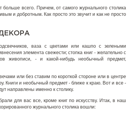
т больше всего. Причем, от самого журнального столика
ивым и добротным. Как просто это звучит и как не просто
ДЕКОРА
дсвечников, ваза с цветами или кашпо с зелеными
ивнесения элемента свежести; стопка книг - желательно с
ов живописи, - и какой-нибудь необычный предмет,
вечами или без ставим по короткой стороне или в центре
ру. Книги и необычный предмет - ближе к краю. Вот и все -
дут направлены именно к столику.
али для вас все, кроме книг по искусству. Итак, в наш
корированного журнального столика вошли: