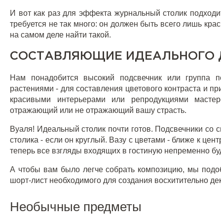
И вот как раз для эффекта журнальный столик подходи
требуется не так много: он должен быть всего лишь крас
на самом деле найти такой.
СОСТАВЛЯЮЩИЕ ИДЕАЛЬНОГО 
Нам понадобится высокий подсвечник
или группа по
растениями - для составления цветового контраста и пр
красивыми интерьерами или репродукциями мастер
отражающий или не отражающий вашу страсть.
Вуаля! Идеальный столик почти готов. Подсвечники со с
столика - если он круглый. Вазу с цветами - ближе к цент
теперь все взгляды входящих в гостиную непременно бу
А чтобы вам было легче собрать композицию, мы подобр
шорт-лист необходимого для создания восхитительно де
Необычные предметы