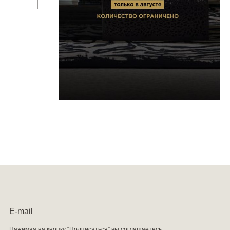
Нажимая на кнопку “Подписаться” вы соглашаетесь