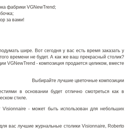
инка фабрики VGNewTrend;
бочка;
ор за вами!
думать шире. Вот сегодня у вас есть время заказать у
того времени не будет. А как же ваш прекрасный столик?
ции VGNewTrend - композиция продается целиком, вместе
Выбирайте лучшие цветочные композиции
стиями в основании будет отлично смотреться как в
еском стиле.
 Visionnaire
- может быть использован для небольших
для вас лучшие журнальные столики Visionnaire, Roberto