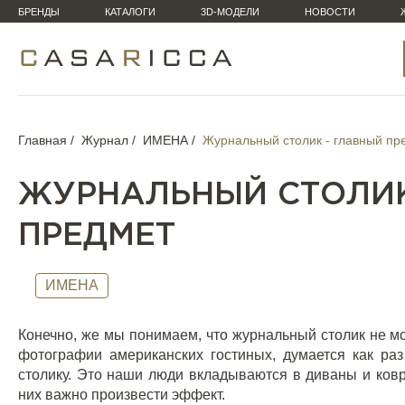
БРЕНДЫ
КАТАЛОГИ
3D-МОДЕЛИ
НОВОСТИ
Главная
Журнал
ИМЕНА
Журнальный столик - главный пр
ЖУРНАЛЬНЫЙ СТОЛИК
ПРЕДМЕТ
ИМЕНА
Конечно, же мы понимаем, что журнальный столик не мо
фотографии американских гостиных, думается как ра
столику. Это наши люди вкладываются в диваны и ков
них важно произвести эффект.