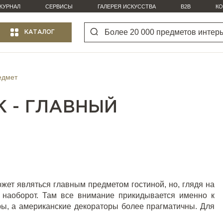
ЖУРНАЛ
СЕРВИСЫ
ГАЛЕРЕЯ ИСКУССТВА
B2B
КО
КАТАЛОГ
едмет
 - ГЛАВНЫЙ
жет являться главным предметом гостиной, но, глядя на
з наоборот. Там все внимание прикидывается именно к
ры, а американские декораторы более прагматичны. Для