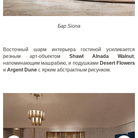
Бар Siona
Восточный шарм интерьера гостиной усиливается
резным арт-объектом
Shawl
Alnada
Walnut
,
напоминающим машрабию, и подушками
Desert
Flowers
и
Argent
Dune
с ярким абстрактным рисунком.