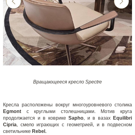
Вращающееся кресло Spectre
Кресла расположены вокруг многоуровневого столика
Egmont
с круглыми столешницами. Мотив круга
продолжается и в коврике
Sapho
, и в вазах
Equilibri
Cipria
, смело играющих с геометрией, и в подвесном
светильнике
Rebel
.