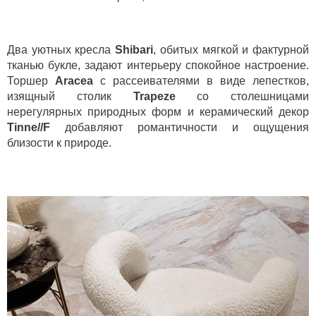
Два уютных кресла
Shibari
, обитых мягкой и фактурной
тканью букле, задают интерьеру спокойное настроение.
Торшер
Aracea
с рассеивателями в виде лепестков,
изящный столик
Trapeze
со столешницами
нерегулярных природных форм и керамический декор
Tinne
//
F
добавляют романтичности и ощущения
близости к природе.