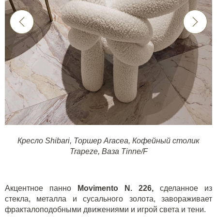
Кресло Shibari
,
Торшер Aracea
,
Кофейный столик
Trapeze
,
Ваза Tinne/F
Акцентное панно
Movimento
N
. 226,
сделанное из
стекла, металла и сусального золота, завораживает
фракталоподобными движениями и игрой света и тени.