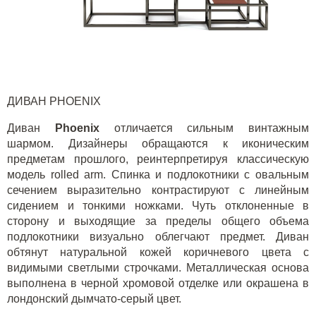
ДИВАН
PHOENIX
Диван
Phoenix
отличается сильным винтажным
шармом. Дизайнеры обращаются к иконическим
предметам прошлого, реинтерпретируя классическую
модель
rolled
arm
. Спинка и подлокотники с овальным
сечением выразительно контрастируют с линейным
сидением и тонкими ножками. Чуть отклоненные в
сторону и выходящие за пределы общего объема
подлокотники визуально облегчают предмет. Диван
обтянут натуральной кожей коричневого цвета с
видимыми светлыми строчками. Металлическая основа
выполнена в черной хромовой отделке или окрашена в
лондонский дымчато-серый цвет.