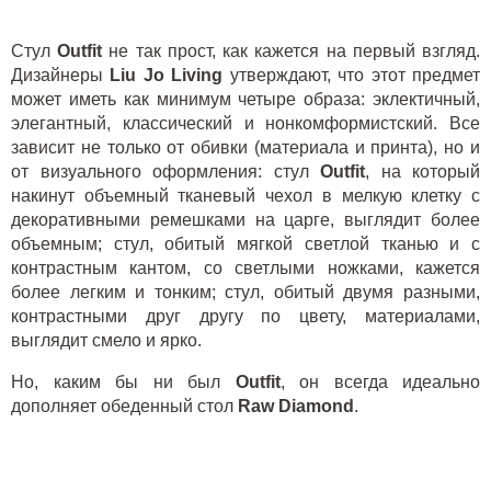
Стул
Outfit
не так прост, как кажется на первый взгляд.
Дизайнеры
Liu
Jo
Living
утверждают, что этот предмет
может иметь как минимум четыре образа: эклектичный,
элегантный, классический и нонкомформистский. Все
зависит не только от обивки (материала и принта), но и
от визуального оформления: стул
Outfit
, на который
накинут объемный тканевый чехол в мелкую клетку с
декоративными ремешками на царге, выглядит более
объемным; стул, обитый мягкой светлой тканью и с
контрастным кантом, со светлыми ножками, кажется
более легким и тонким; стул, обитый двумя разными,
контрастными друг другу по цвету, материалами,
выглядит смело и ярко.
Но, каким бы ни был
Outfit
, он всегда идеально
дополняет обеденный стол
Raw
Diamond
.