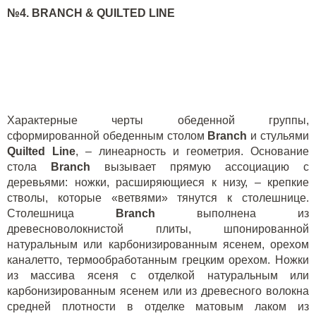
№
4.
BRANCH
&
QUILTED LINE
Характерные черты обеденной группы,
сформированной обеденным столом
Branch
и стульями
Quilted
Line
, – линеарность и геометрия. Основание
стола
Branch
вызывает прямую ассоциацию с
деревьями: ножки, расширяющиеся к низу, – крепкие
стволы, которые «ветвями» тянутся к столешнице.
Столешница
Branch
выполнена из
древесноволокнистой плиты, шпонированной
натуральным или карбонизированным ясенем, орехом
каналетто, термообработанным грецким орехом. Ножки
из массива ясеня с отделкой натуральным или
карбонизированным ясенем или из древесного волокна
средней плотности в отделке матовым лаком из