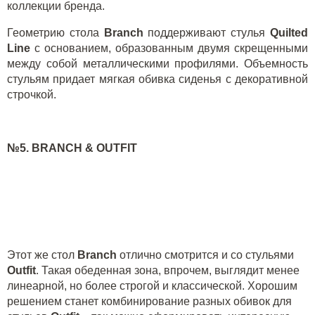
коллекции бренда.
Геометрию стола
Branch
поддерживают стулья
Quilted
Line
с основанием, образованным двумя скрещенными
между собой металлическими профилями. Объемность
стульям придает мягкая обивка сиденья с декоративной
строчкой.
№5.
BRANCH
&
OUTFIT
Этот же стол
Branch
отлично смотрится и со стульями
Outfit
. Такая обеденная зона, впрочем, выглядит менее
линеарной, но более строгой и классической. Хорошим
решением станет комбинирование разных обивок для