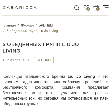
0
0
Главная
Журнал
БРЕНДЫ
5 обеденных групп Liu Jo Living
5 ОБЕДЕННЫХ ГРУПП LIU JO
LIVING
12 октября 2021
БРЕНДЫ
Коллекции итальянского бренда
Liu
Jo
Living
– это
синоним адаптивности, многообразия решений и
безупречного комфорта. Компания предлагает
бесконечное множество сценариев для разных
интерьерных зон, но сегодня мы остановимся на пяти
обеденных группах.