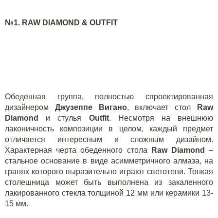
№1.
RAW
DIAMOND
&
OUTFIT
Обеденная группа, полностью спроектированная
дизайнером
Джузеппе Вигано
, включает стол
Raw
Diamond
и стулья
Outfit
. Несмотря на внешнюю
лаконичность композиции в целом, каждый предмет
отличается интересным и сложным дизайном.
Характерная черта обеденного стола
Raw
Diamond
–
стальное основание в виде асимметричного алмаза, на
гранях которого выразительно играют светотени. Тонкая
столешница может быть выполнена из закаленного
лакированного стекла толщиной 12 мм или керамики 13-
15 мм.