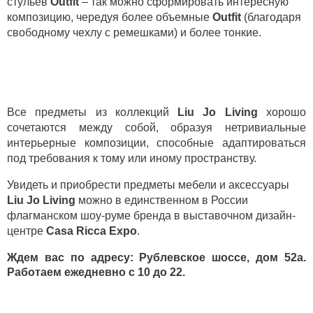
стульев
Outfit
– так можно сформировать интересную
композицию, чередуя более объемные
Outfit
(благодаря
свободному чехлу с ремешками) и более тонкие.
Все предметы из коллекций
Liu
Jo
Living
хорошо
сочетаются между собой, образуя нетривиальные
интерьерные композиции, способные адаптироваться
под требования к тому или иному пространству.
Увидеть и приобрести предметы мебели и аксессуары
Liu
Jo
Living
можно в единственном в России
флагманском шоу-руме бренда в выставочном дизайн-
центре
Casa
Ricca
Expo
.
Ждем вас по адресу: Рублевское шоссе, дом 52а.
Работаем ежедневно с 10 до 22.