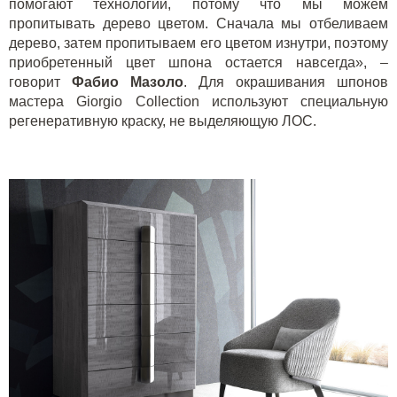
помогают технологии, потому что мы можем
пропитывать дерево цветом. Сначала мы отбеливаем
дерево, затем пропитываем его цветом изнутри, поэтому
приобретенный цвет шпона остается навсегда», –
говорит
Фабио Мазоло
. Для окрашивания шпонов
мастера
Giorgio Collection
используют специальную
регенеративную краску, не выделяющую ЛОС.